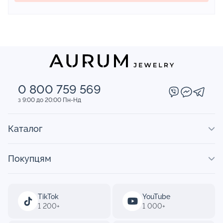
0 800 759 569
з 9:00 до 20:00 Пн-Нд
Каталог
Покупцям
TikTok
YouTube
1 200+
1 000+