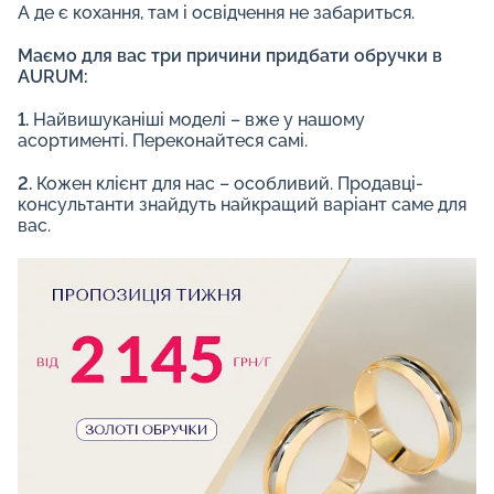
А де є кохання, там і освідчення не забариться.
Маємо для вас три причини придбати обручки в
AURUM:
1.
Найвишуканіші моделі – вже у нашому
асортименті. Переконайтеся самі.
2.
Кожен клієнт для нас – особливий. Продавці-
консультанти знайдуть найкращий варіант саме для
вас.