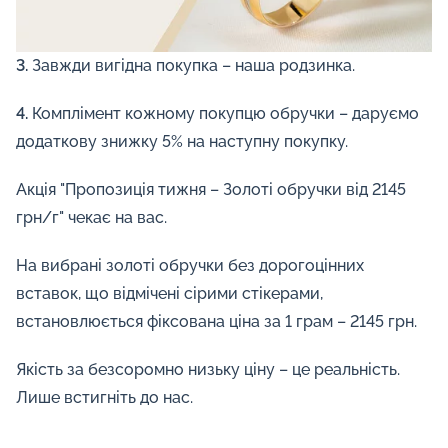
3.
Завжди вигідна покупка – наша родзинка.
4.
Комплімент кожному покупцю обручки – даруємо
додаткову знижку 5% на наступну покупку.
Акція "Пропозиція тижня – Золоті обручки від 2145
грн/г" чекає на вас.
На вибрані золоті обручки без дорогоцінних
вставок, що відмічені сірими стікерами,
встановлюється фіксована ціна за 1 грам – 2145 грн.
Якість за безсоромно низьку ціну – це реальність.
Лише встигніть до нас.