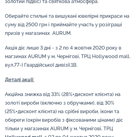
золотий підвіс) та святкова атмосфера.
Обирайте стильні та вишукані ювелірні прикраси на
суму від 2500 грн і приймайте участь у розіграші
призів у магазинах AURUM.
Акція діє лише 3 дні - з 2 по 4 жовтня 2020 року в
магзинах AURUM
у м. Чернігові, ТРЦ
Hollywood mall,
вул.77-ї Гвардійської дивізії,1В.
Деталі акції:
Акційна знижка від 33% (28%+дисконт клієнта) на
золоті вироби (включно з обручками), від 30%
(25%+дисконт клієнта) на срібні вироби, ікони та
обереги (окрім виробів з фіксованими цінами) діє
тільки у магазинах AURUM у м. Чернігові, ТРЦ