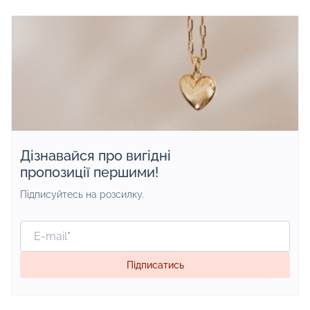
вироби, ікони та 
Дізнавайся про вигідні
пропозиції першими!
Підписуйтесь на розсилку.
E-mail
*
Підписатись