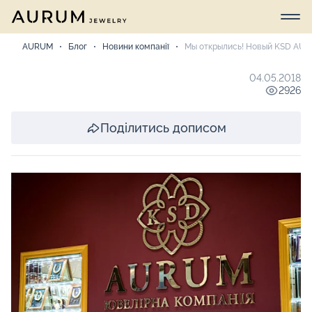
AURUM
Блог
Новини компанії
Мы открылись! Новый KSD AU
04.05.2018
2926
Поділитись дописом