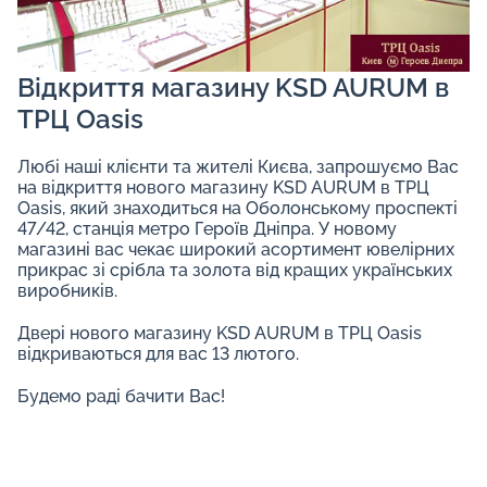
Відкриття магазину KSD AURUM в
ТРЦ Oasis
Любі наші клієнти та жителі Києва, запрошуємо Вас
на відкриття нового магазину KSD AURUM в ТРЦ
Oasis, який знаходиться на Оболонському проспекті
47/42, станція метро Героїв Дніпра. У новому
магазині вас чекає широкий асортимент ювелірних
прикрас зі срібла та золота від кращих українських
виробників.
Двері нового магазину KSD AURUM в ТРЦ Oasis
відкриваються для вас 13 лютого.
Будемо раді бачити Вас!