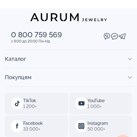
0 800 759 569
з 9:00 до 20:00 Пн-Нд
Каталог
Покупцям
TikTok
YouTube
1 200+
1 000+
Facebook
Instagram
33 000+
50 000+