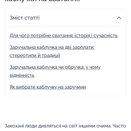
Зміст статті
Для чого потрібне сватання: історія і сучасність
Заручальна каблучка на дві зарплати:
стереотипи й традиції
Заручальна каблучка чи обручка: у чому
відмінність
Як вибрати каблучку на заручини
Закохані люди дивляться на світ іншими очима. Часто