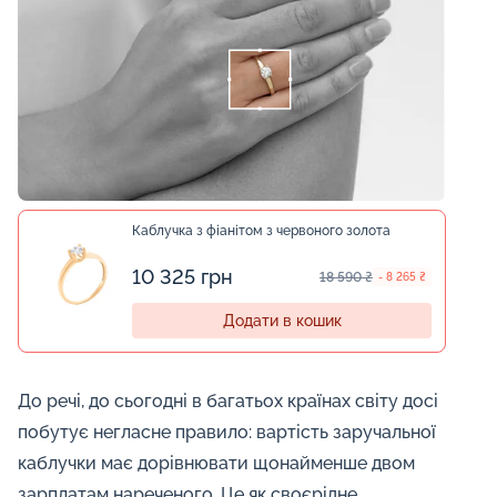
Каблучка з фіанітом з червоного золота
10 325 грн
18 590 ₴
- 8 265 ₴
Додати в кошик
До речі, до сьогодні в багатьох країнах світу досі
побутує негласне правило: вартість заручальної
каблучки має дорівнювати щонайменше двом
зарплатам нареченого. Це як своєрідне