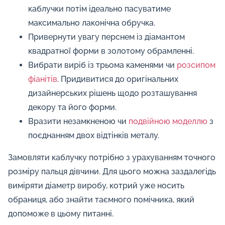
каблучки потім ідеально пасуватиме
максимально лаконічна обручка.
Привернути увагу перснем із діамантом
квадратної форми в золотому обрамленні.
Вибрати виріб із трьома каменями чи
розсипом
фіанітів
. Придивитися до оригінальних
дизайнерських рішень щодо розташування
декору та його форми.
Вразити незамкненою чи
подвійною моделлю
з
поєднанням двох відтінків металу.
Замовляти каблучку потрібно з урахуванням точного
розміру пальця дівчини. Для цього можна заздалегідь
виміряти діаметр виробу, котрий уже носить
обраниця, або знайти таємного помічника, який
допоможе в цьому питанні.