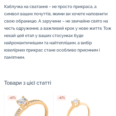
Каблучка на сватання – не просто прикраса, а
символ ваших почуттів, якими ви хочете наповнити
свою обраницю. А заручини – не звичайне свято на
честь одруження, а важливий крок у нове життя. Тож
нехай цей етап у ваших стосунках буде
найромантичнішим та найтеплішим, а вибір
ювелірних прикрас стане особливо приємним і
пам'ятним.
Товари з цієї статті
-47%
-47%