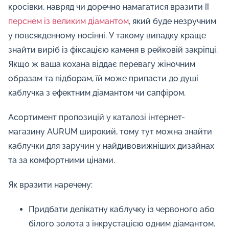
кросівки, навряд чи доречно намагатися вразити її
перснем із великим діамантом
, який буде незручним
у повсякденному носінні. У такому випадку краще
знайти виріб із фіксацією каменя в рейковій закріпці.
Якщо ж ваша кохана віддає перевагу жіночним
образам та підборам, їй може припасти до душі
каблучка з ефектним діамантом чи сапфіром.
Асортимент пропозицій у каталозі інтернет-
магазину AURUM широкий, тому тут можна знайти
каблучки для заручин у найдивовижніших дизайнах
та за комфортними цінами.
Як вразити наречену:
Придбати делікатну каблучку із червоного або
білого золота з інкрустацією одним діамантом.