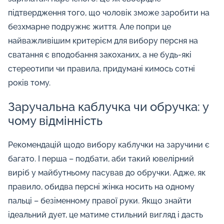
підтвердження того, що чоловік зможе заробити на
безхмарне подружнє життя. Але попри це
найважливішим критерієм для вибору персня на
сватання є вподобання закоханих, а не будь-які
стереотипи чи правила, придумані кимось сотні
років тому.
Заручальна каблучка чи обручка: у
чому відмінність
Рекомендацій щодо вибору каблучки на заручини є
багато. І перша – подбати, аби такий ювелірний
виріб у майбутньому пасував до обручки. Адже, як
правило, обидва персні жінка носить на одному
пальці – безіменному правої руки. Якщо знайти
ідеальний дует, це матиме стильний вигляд і дасть