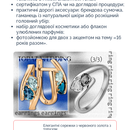
сертифікатом у СПА чи на доглядові процедури;
практичні дорогі аксесуари: брендова сумочка,
гаманець із натуральної шкіри або розкішний
головний убір;
набір доглядової косметики або флакон
улюблених парфумів;
фотозйомкою для двох з акцентом на тему «16
років разом».
Елегантні сережки з червоного золота з
топазом