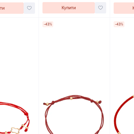
Купити
ти
-43%
-43%