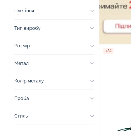
Плетіння
Тип виробу
Розмір
-43%
Метал
Колір металу
Проба
Стиль