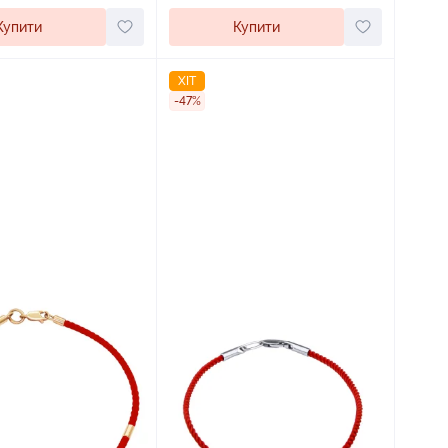
Купити
Купити
ХІТ
-47%