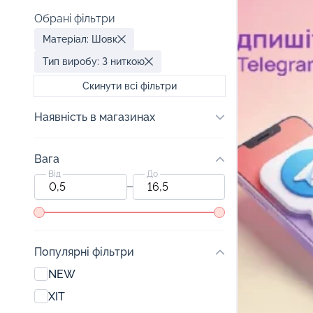
Обрані фільтри
Матеріал: Шовк
Тип виробу: З ниткою
Скинути всі фільтри
Наявність в магазинах
Вага
Від
До
Популярні фільтри
NEW
ХІТ