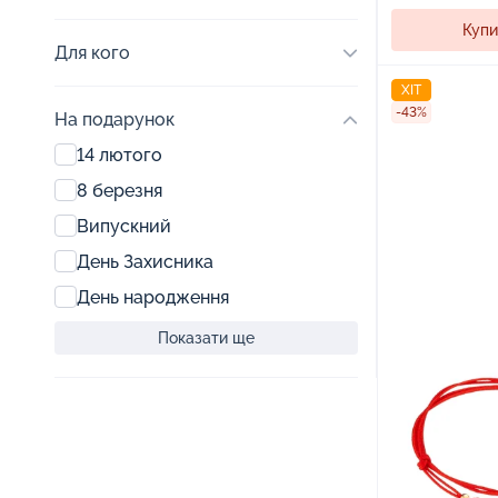
Купи
Для кого
ХІТ
-43%
На подарунок
14 лютого
8 березня
Випускний
День Захисника
День народження
Показати ще