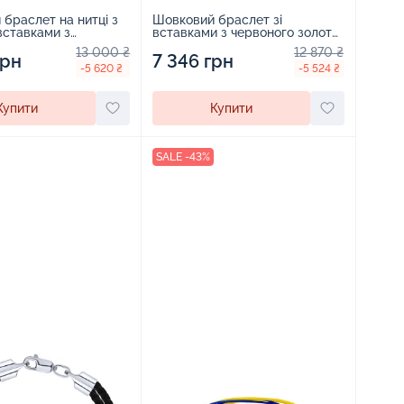
браслет на нитці з
Шовковий браслет зі
 вставками з
вставками з червоного золота
 золота - 2118625
- 1596177
13 000 ₴
12 870 ₴
грн
7 346 грн
-5 620 ₴
-5 524 ₴
Купити
Купити
SALE -43%