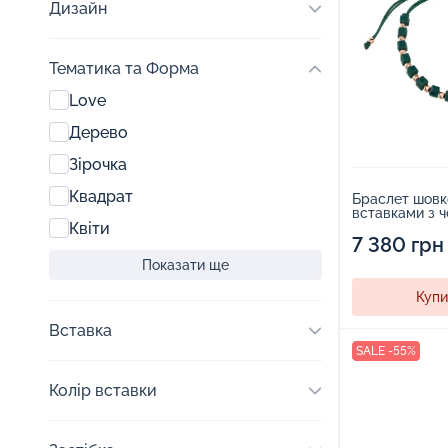
Дизайн
Тематика та Форма
Love
Дерево
Зірочка
Квадрат
Браслет шовк
вставками з 
Квіти
та оніксом - 
7 380 грн
Показати ще
Купи
Вставка
SALE -55%
Колір вставки