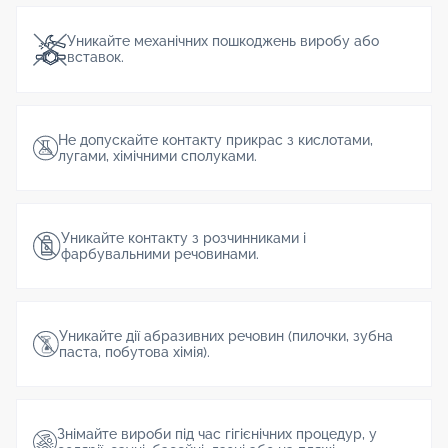
Уникайте механічних пошкоджень виробу або
вставок.
Не допускайте контакту прикрас з кислотами,
лугами, хімічними сполуками.
Уникайте контакту з розчинниками і
фарбувальними речовинами.
Уникайте дії абразивних речовин (пилочки, зубна
паста, побутова хімія).
Знімайте вироби під час гігієнічних процедур, у