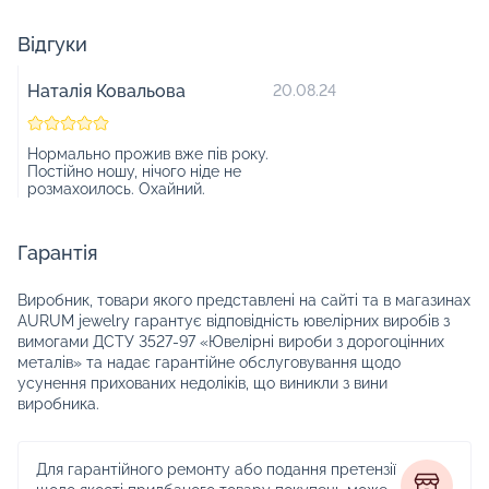
Відгуки
Наталія Ковальова
20.08.24
Нормально прожив вже пів року.
Постійно ношу, нічого ніде не
розмахоилось. Охайний.
Гарантія
Виробник, товари якого представлені на сайті та в магазинах
AURUM jewelry гарантує відповідність ювелірних виробів з
вимогами ДСТУ 3527-97 «Ювелірні вироби з дорогоцінних
металів» та надає гарантійне обслуговування щодо
усунення прихованих недоліків, що виникли з вини
виробника.
Для гарантійного ремонту або подання претензії