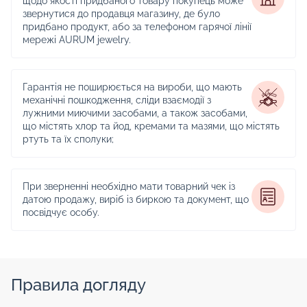
щодо якості придбаного товару покупець може
звернутися до продавця магазину, де було
придбано продукт, або за телефоном гарячої лінії
мережі AURUM jewelry.
Гарантія не поширюється на вироби, що мають
механічні пошкодження, сліди взаємодії з
лужними миючими засобами, а також засобами,
що містять хлор та йод, кремами та мазями, що містять
ртуть та їх сполуки;
При зверненні необхідно мати товарний чек із
датою продажу, виріб із биркою та документ, що
посвідчує особу.
Правила догляду