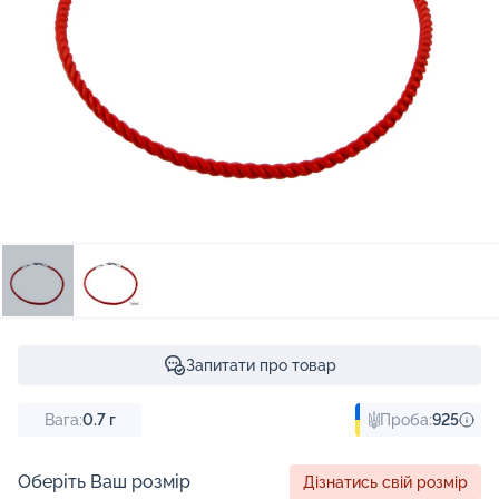
Запитати про товар
Вага:
0.7
г
Проба:
925
Оберіть Ваш розмір
Дізнатись свій розмір