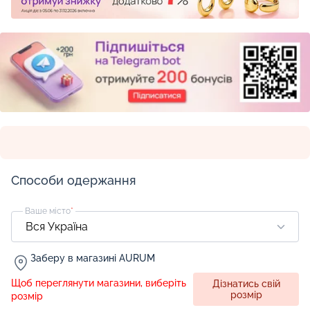
Способи одержання
Ваше місто
*
Заберу в магазині AURUM
Щоб переглянути магазини, виберіть
Дізнатись свій
розмір
розмір