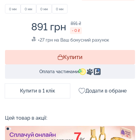
0 мм
0 мм
0 мм
0 мм
891 грн
891 ₴
- 0 ₴
+27 грн на Ваш бонусний рахунок
Купити
Оплата частинами
Купити в 1 клік
Додати в обране
Цей товар в акції: