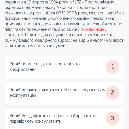
України від 19 березня 1994 року № 172 «Про реалізацію
окремих положень Закону України «Про захист прав
споживачів» у редакції від 07.12.2005 року, ювелірні вироби з
дорогоцінних металів, дорогоцінного каміння (включаючи
природне) та напівдорогоцінного каміння належної якості не
підлягають поверненню та/або обміну.
Докладніше...
Протягом 14 днів з дня покупки ми надаємо можливість
обміну Вашого ювелірного виробу на виріб аналогічної якості
за дотримання наступних умов:
Виріб не має слідів пошкодження та
1
використання
Виріб не змінив властивостей через неправильну
2
експлуатацію
Виріб без дефектів і є заводська бирка (стан
3
перевіряють консультанти)