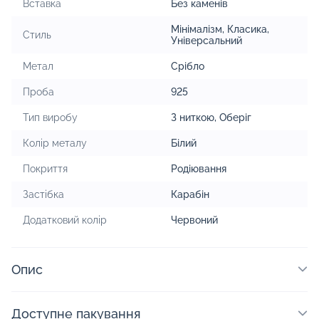
Вставка
Без каменів
Мінімалізм
,
Класика
,
Стиль
Універсальний
Метал
Срібло
Проба
925
Тип виробу
З ниткою
,
Оберіг
Колір металу
Білий
Покриття
Родіювання
Застібка
Карабін
Додатковий колір
Червоний
Опис
Доступне пакування