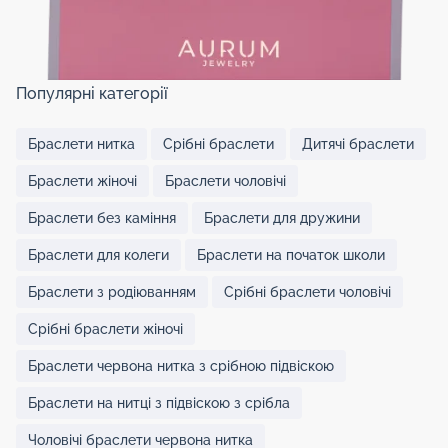
Популярні категорії
Браслети нитка
Срібні браслети
Дитячі браслети
Браслети жіночі
Браслети чоловічі
Браслети без каміння
Браслети для дружини
Браслети для колеги
Браслети на початок школи
Браслети з родіюванням
Срібні браслети чоловічі
Срібні браслети жіночі
Браслети червона нитка з срібною підвіскою
Браслети на нитці з підвіскою з срібла
Чоловічі браслети червона нитка