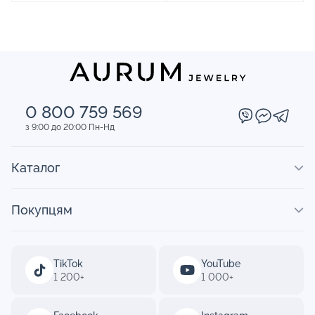
0 800 759 569
з 9:00 до 20:00 Пн-Нд
Каталог
Покупцям
TikTok
YouTube
1 200+
1 000+