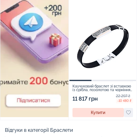
Каучуковий браслет зі вставкою
із срібла, позолотою та чорнінням
- 2089115
22 297 ₴
11 817 грн
-10 480 ₴
Купити
Відгуки в категорії Браслети