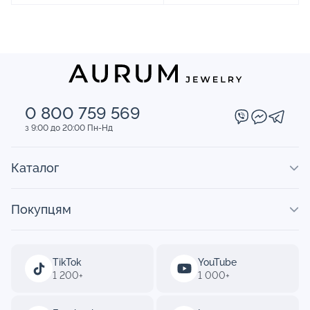
0 800 759 569
з 9:00 до 20:00 Пн-Нд
Каталог
Покупцям
TikTok
YouTube
1 200+
1 000+