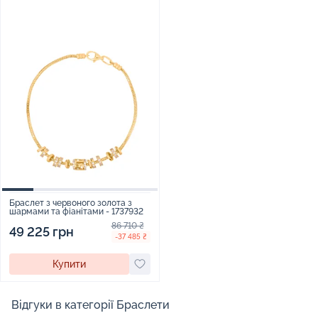
Браслет з червоного золота з
шармами та фіанітами - 1737932
86 710 ₴
49 225 грн
-37 485 ₴
Купити
Відгуки в категорії Браслети