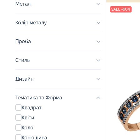
Метал
SALE -60%
Колір металу
Проба
Стиль
Дизайн
Тематика та Форма
Квадрат
Квіти
Коло
Конюшина