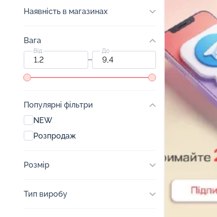
Наявність в магазинах
Вага
Від
До
Популярні фільтри
NEW
Розпродаж
Розмір
Тип виробу