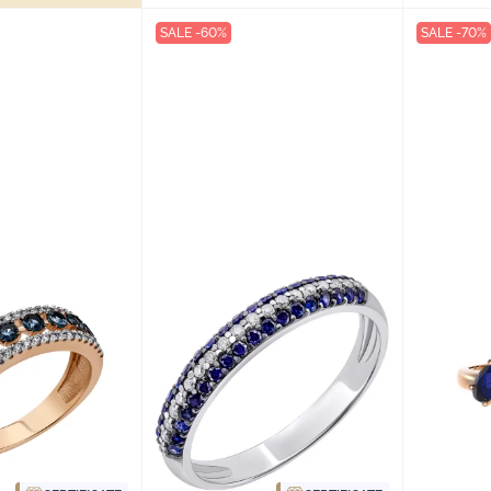
SALE -60%
SALE -70%