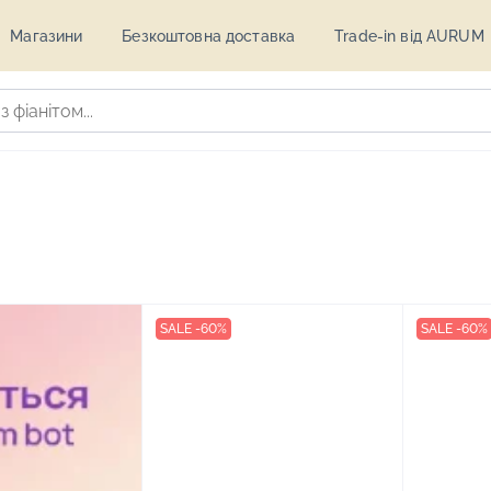
Магазини
Безкоштовна доставка
Trade-in від AURUM
SALE -60%
SALE -60%