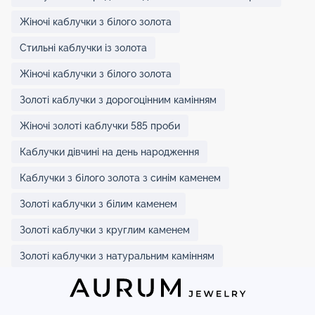
Жіночі каблучки з білого золота
Стильні каблучки із золота
Жіночі каблучки з білого золота
Золоті каблучки з дорогоцінним камінням
Жіночі золоті каблучки 585 проби
Каблучки дівчині на день народження
Каблучки з білого золота з синім каменем
Золоті каблучки з білим каменем
Золоті каблучки з круглим каменем
Золоті каблучки з натуральним камінням