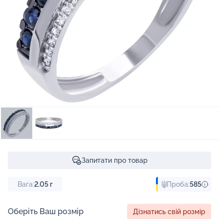
Запитати про товар
Вага:
2.05
г
Проба:
585
Оберіть Ваш розмір
Дізнатись свій розмір