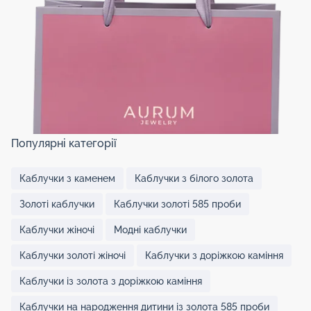
Популярні категорії
Каблучки з каменем
Каблучки з білого золота
Золоті каблучки
Каблучки золоті 585 проби
Каблучки жіночі
Модні каблучки
Каблучки золоті жіночі
Каблучки з доріжкою каміння
Каблучки із золота з доріжкою каміння
Каблучки на народження дитини із золота 585 проби