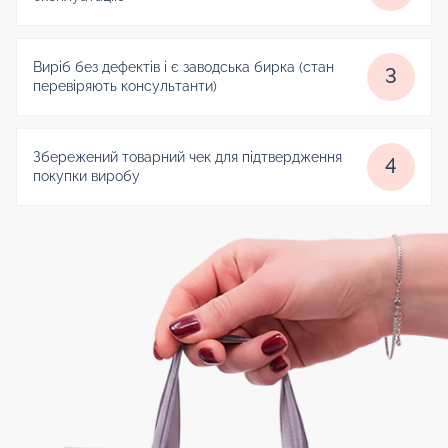
Виріб без дефектів і є заводська бирка (стан
3
перевіряють консультанти)
Збережений товарний чек для підтвердження
4
покупки виробу