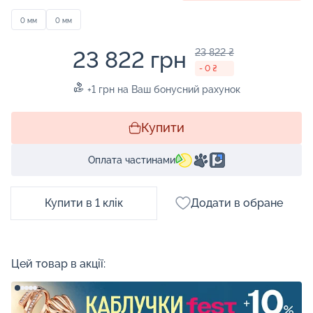
0 мм
0 мм
23 822 грн
23 822 ₴
- 0 ₴
+1 грн на Ваш бонусний рахунок
Купити
Оплата частинами
Купити в 1 клік
Додати в обране
Цей товар в акції: