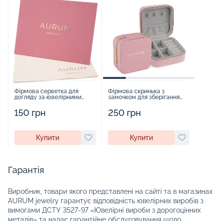
Фірмова серветка для
Фірмова скринька з
догляду за ювелірними
замочком для зберігання
виробами - 1879431
прикрас - 2252918
150 грн
250 грн
Купити
Купити
Гарантія
Виробник, товари якого представлені на сайті та в магазинах
AURUM jewelry гарантує відповідність ювелірних виробів з
вимогами ДСТУ 3527-97 «Ювелірні вироби з дорогоцінних
металів» та надає гарантійне обслуговування щодо