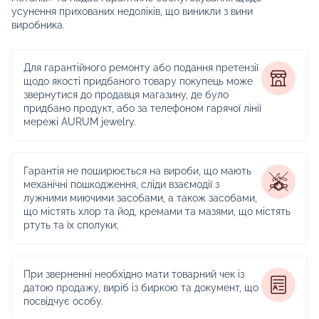
усунення прихованих недоліків, що виникли з вини
виробника.
Для гарантійного ремонту або подання претензії
щодо якості придбаного товару покупець може
звернутися до продавця магазину, де було
придбано продукт, або за телефоном гарячої лінії
мережі AURUM jewelry.
Гарантія не поширюється на вироби, що мають
механічні пошкодження, сліди взаємодії з
лужними миючими засобами, а також засобами,
що містять хлор та йод, кремами та мазями, що містять
ртуть та їх сполуки;
При зверненні необхідно мати товарний чек із
датою продажу, виріб із биркою та документ, що
посвідчує особу.