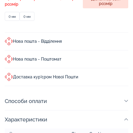
розмір
розмір
0 мм
0 мм
Нова пошта - Відділення
Нова пошта - Поштомат
Доставка кур'єром Нової Пошти
Способи оплати
Характеристики