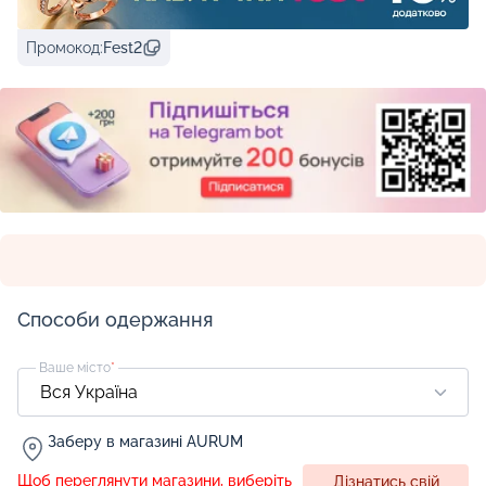
Промокод:
Fest2
Способи одержання
Ваше місто
*
Заберу в магазині AURUM
Щоб переглянути магазини, виберіть
Дізнатись свій