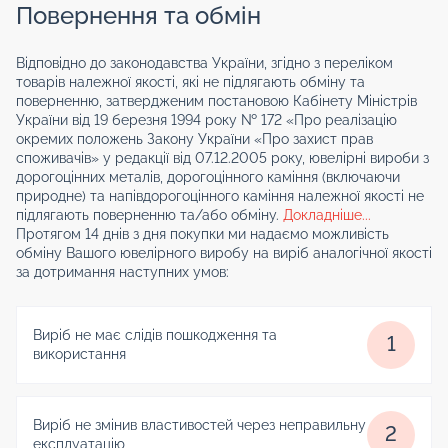
Повернення та обмін
Відповідно до законодавства України, згідно з переліком
товарів належної якості, які не підлягають обміну та
поверненню, затвердженим постановою Кабінету Міністрів
України від 19 березня 1994 року № 172 «Про реалізацію
окремих положень Закону України «Про захист прав
споживачів» у редакції від 07.12.2005 року, ювелірні вироби з
дорогоцінних металів, дорогоцінного каміння (включаючи
природне) та напівдорогоцінного каміння належної якості не
підлягають поверненню та/або обміну.
Докладніше...
Протягом 14 днів з дня покупки ми надаємо можливість
обміну Вашого ювелірного виробу на виріб аналогічної якості
за дотримання наступних умов:
Виріб не має слідів пошкодження та
1
використання
Виріб не змінив властивостей через неправильну
2
експлуатацію