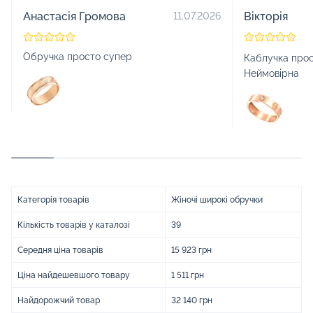
Анастасія Громова
Вікторія
11.07.2026
Обручка просто супер
Каблучка прос
Неймовірна
Категорія товарів
Жіночі широкі обручки
Кількість товарів у каталозі
39
Середня ціна товарів
15 923 грн
Ціна найдешевшого товару
1 511 грн
Найдорожчий товар
32 140 грн