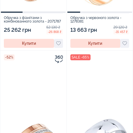
Обручка з фіанітами з
Обручка з червоного золота -
комбінованного золота - 2071787
1278381
52 130 ₴
29 120 ₴
25 262 грн
13 663 грн
-26 868 ₴
-15 457 ₴
Купити
Купити
-52%
SALE -65%