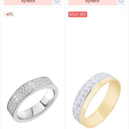
Купити
Купити
-47%
SALE -61%