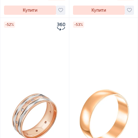
Купити
Купити
-52%
-53%