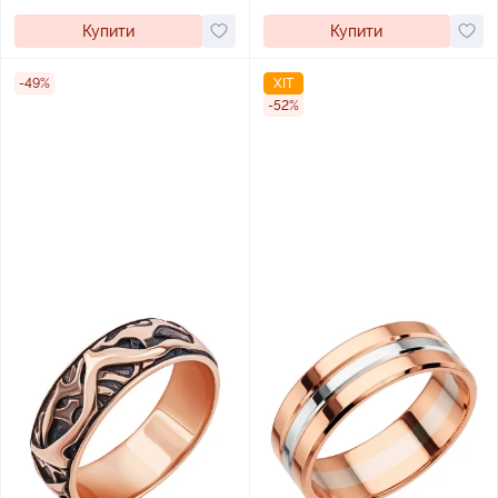
Купити
Купити
-49%
ХІТ
-52%