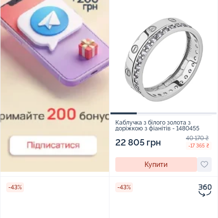
Каблучка з білого золота з
доріжкою з фіанітів - 1480455
40 170 ₴
22 805 грн
-17 365 ₴
Купити
-43%
-43%