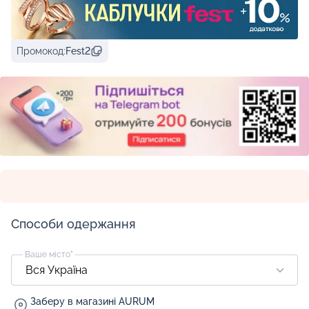
Промокод:
Fest2
Способи одержання
Ваше місто
*
Заберу в магазині AURUM