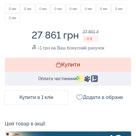
0 мм
0 мм
0 мм
0 мм
0 мм
0 мм
0 мм
0 мм
0 мм
27 861 грн
27 861 ₴
- 0 ₴
+1 грн на Ваш бонусний рахунок
Купити
Оплата частинами
Купити в 1 клік
Додати в обране
Цей товар в акції: