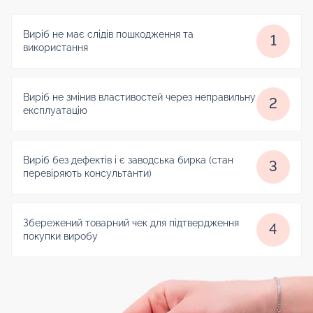
Виріб не має слідів пошкодження та
1
використання
Виріб не змінив властивостей через неправильну
2
експлуатацію
Виріб без дефектів і є заводська бирка (стан
3
перевіряють консультанти)
Збережений товарний чек для підтвердження
4
покупки виробу