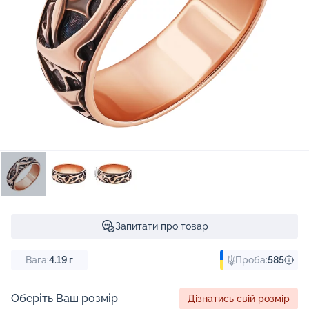
Запитати про товар
Вага:
4.19
г
Проба:
585
Оберіть Ваш розмір
Дізнатись свій розмір