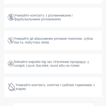
Уникайте контакту з розчинниками і
фарбувальними речовинами.
Уникайте дії абразивних речовин (пилочки, зубна
паста, побутова хімія).
Знімайте вироби під час гігієнічних процедур, у
солярії, сауні, басейні, лазні або на пляжі.
Уникайте контакту золотих і срібних годинників з
водою.