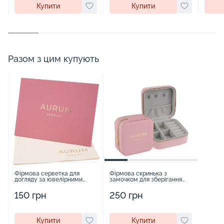
Купити
Купити
Разом з цим купують
Фірмова серветка для
Фірмова скринька з
догляду за ювелірними
замочком для зберігання
виробами - 1879431
прикрас - 2252918
150 грн
250 грн
Купити
Купити