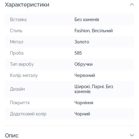
Характеристики
Вставка
Без каменів
Стиль
Fashion
,
Весільний
Метал
Золото
Проба
585
Тип виробу
Обручки
Колір металу
Червоний
Широкі
,
Парні
,
Без
Дизайн
каменів
Покриття
Чорніння
Додатковий колір
Чорний
Опис