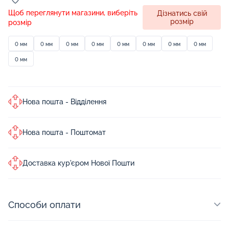
Щоб переглянути магазини, виберіть
Дізнатись свій
розмір
розмір
0 мм
0 мм
0 мм
0 мм
0 мм
0 мм
0 мм
0 мм
0 мм
Нова пошта - Відділення
Нова пошта - Поштомат
Доставка кур'єром Нової Пошти
Способи оплати