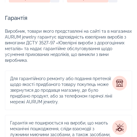
Гарантія
Виробник, товари якого представлені на сайті та в магазинах
AURUM jewelry гарантує відповідність ювелірних виробів з
вимогами ДСТУ 3527-97 «Ювелірні вироби з дорогоцінних
металів» та надає гарантійне обслуговування щодо
усунення прихованих недоліків, що виникли з вини
виробника.
Для гарантійного ремонту або подання претензії
щодо якості придбаного товару покупець може
звернутися до продавця магазину, де було
придбано продукт, або за телефоном гарячої лінії
мережі AURUM jewelry.
Гарантія не поширюється на вироби, що мають
механічні пошкодження, сліди взаємодії з
лужними миючими засобами, а також засобами,