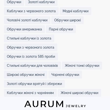
Обручки
Золоті каблучки
Каблучки з червоного золота
Модні каблучки
Чоловічі золоті каблучки
Обручки широкі
Обручки американка
Парні обручки
Стильні каблучки із золота
Обручки з червоного золота
Обручки із золота 585 проби
Стильні каблучки для чоловіків
Жіночі тонкі обручки
Широкі обручки жіночі
Чорнені обручки
Золоті обручки врятуй і збережи
Каблучки жіночі з чорнінням
Жіночі широкі обручки