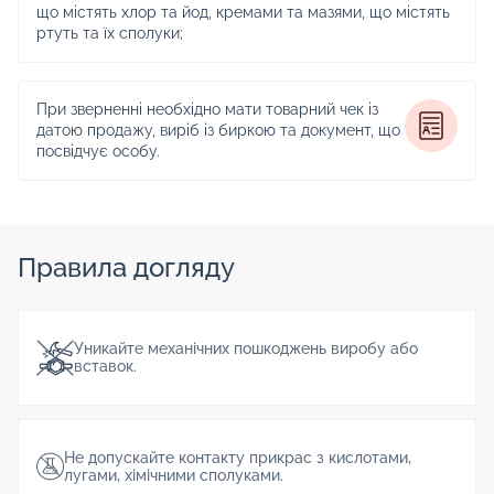
що містять хлор та йод, кремами та мазями, що містять
ртуть та їх сполуки;
При зверненні необхідно мати товарний чек із
датою продажу, виріб із биркою та документ, що
посвідчує особу.
Правила догляду
Уникайте механічних пошкоджень виробу або
вставок.
Не допускайте контакту прикрас з кислотами,
лугами, хімічними сполуками.