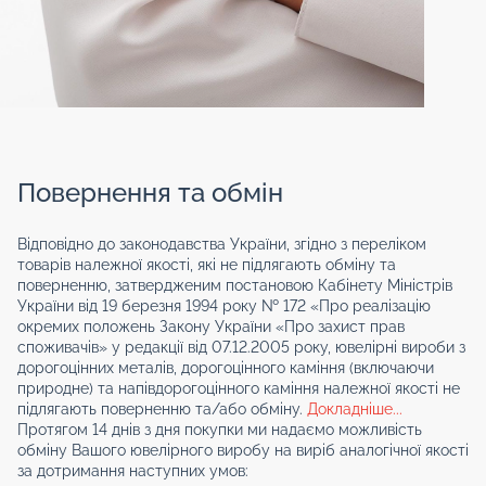
Повернення та обмін
Відповідно до законодавства України, згідно з переліком
товарів належної якості, які не підлягають обміну та
поверненню, затвердженим постановою Кабінету Міністрів
України від 19 березня 1994 року № 172 «Про реалізацію
окремих положень Закону України «Про захист прав
споживачів» у редакції від 07.12.2005 року, ювелірні вироби з
дорогоцінних металів, дорогоцінного каміння (включаючи
природне) та напівдорогоцінного каміння належної якості не
підлягають поверненню та/або обміну.
Докладніше...
Протягом 14 днів з дня покупки ми надаємо можливість
обміну Вашого ювелірного виробу на виріб аналогічної якості
за дотримання наступних умов: