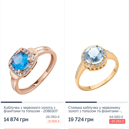
Каблучка з червоного золота з
Стильна каблучка у червоному
фіанітами та топазом - 2086307
золоті з топазом та фіанітами -
538311
26 780 ₴
44 980 ₴
14 874 грн
19 724 грн
-11 906 ₴
-25 256 ₴