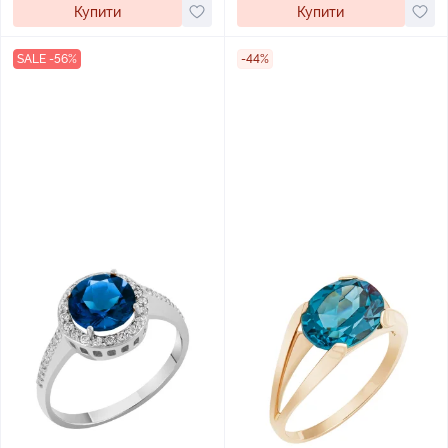
Купити
Купити
SALE -56%
-44%