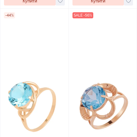
Купити
Купити
-44%
SALE -56%