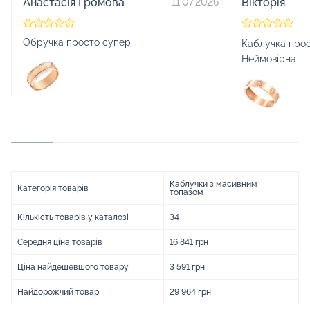
Анастасія Громова
Вікторія
11.07.2026
Обручка просто супер
Каблучка прос
Неймовірна
Каблучки з масивним
Категорія товарів
топазом
Кількість товарів у каталозі
34
Середня ціна товарів
16 841 грн
Ціна найдешевшого товару
3 591 грн
Найдорожчий товар
29 964 грн