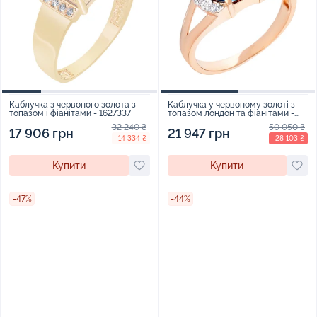
Каблучка з червоного золота з
Каблучка у червоному золоті з
топазом і фіанітами - 1627337
топазом лондон та фіанітами -
569489
32 240 ₴
50 050 ₴
17 906 грн
21 947 грн
-14 334 ₴
-28 103 ₴
Купити
Купити
-47%
-44%