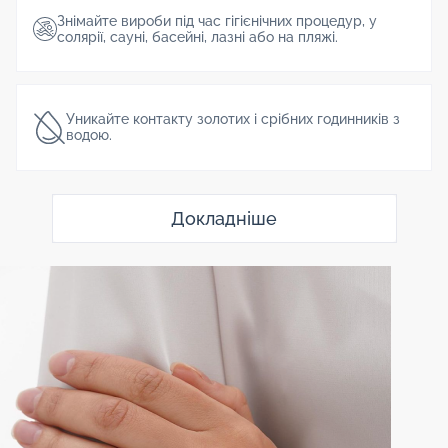
Знімайте вироби під час гігієнічних процедур, у
солярії, сауні, басейні, лазні або на пляжі.
Уникайте контакту золотих і срібних годинників з
водою.
Докладніше