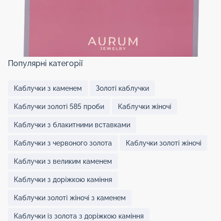
Популярні категорії
Каблучки з каменем
Золоті каблучки
Каблучки золоті 585 проби
Каблучки жіночі
Каблучки з блакитними вставками
Каблучки з червоного золота
Каблучки золоті жіночі
Каблучки з великим каменем
Каблучки з доріжкою каміння
Каблучки золоті жіночі з каменем
Каблучки із золота з доріжкою каміння