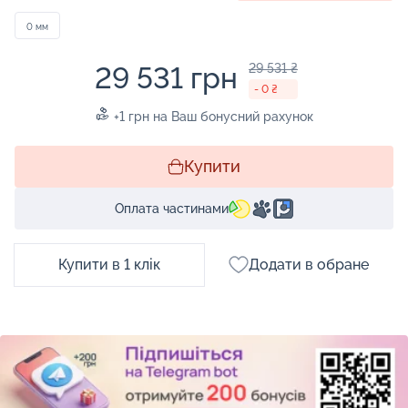
0 мм
29 531 грн
29 531 ₴
- 0 ₴
+1 грн на Ваш бонусний рахунок
Купити
Оплата частинами
Купити в 1 клік
Додати в обране