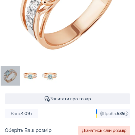
Запитати про товар
Вага:
4.09
г
Проба:
585
Оберіть Ваш розмір
Дізнатись свій розмір