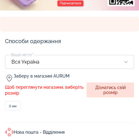
Способи одержання
Ваше місто
*
Заберу в магазині AURUM
Щоб переглянути магазини, виберіть
Дізнатись свій
розмір
розмір
0 мм
Нова пошта - Відділення