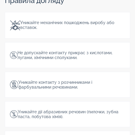
Правила догляду
Уникайте механічних пошкоджень виробу або
вставок.
Не допускайте контакту прикрас з кислотами,
лугами, хімічними сполуками.
Уникайте контакту з розчинниками і
фарбувальними речовинами.
Уникайте дії абразивних речовин (пилочки, зубна
паста, побутова хімія).