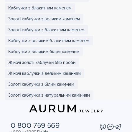
Каблучки з блакитним каменем
Золоті каблучки з великим каменем
Золоті каблучки з блакитним каменем
Каблучки з великим блакитним каменем
Каблучки з великим білим каменем
Жіночі золоті каблучки 585 проби
Жіночі каблучки з великим камінням
Золоті каблучки з білим каменем
Золоті каблучки з натуральним камінням
0 800 759 569
з 9:00 до 20:00 Пн-Нд