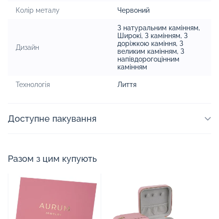
Колір металу
Червоний
З натуральним камінням
,
Широкі
,
З камінням
,
З
доріжкою каміння
,
З
Дизайн
великим камінням
,
З
напівдорогоцінним
камінням
Технологія
Лиття
Доступне пакування
Разом з цим купують