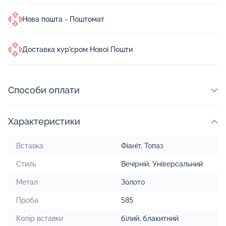
Нова пошта - Поштомат
Доставка кур'єром Нової Пошти
Способи оплати
Характеристики
Вставка
Фіаніт
,
Топаз
Стиль
Вечірній
,
Універсальний
Метал
Золото
Проба
585
Колір вставки
білий
,
блакитний