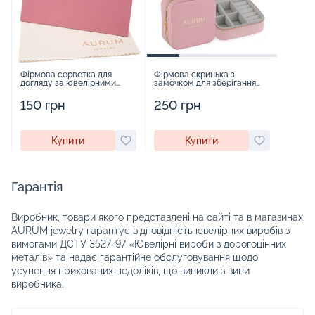
Фірмова серветка для
Фірмова скринька з
догляду за ювелірними
замочком для зберігання
виробами - 1879431
прикрас - 2252918
150 грн
250 грн
Купити
Купити
Гарантія
Виробник, товари якого представлені на сайті та в магазинах
AURUM jewelry гарантує відповідність ювелірних виробів з
вимогами ДСТУ 3527-97 «Ювелірні вироби з дорогоцінних
металів» та надає гарантійне обслуговування щодо
усунення прихованих недоліків, що виникли з вини
виробника.