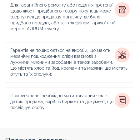
Для гарантійного ремонту або подання претензії
щодо якості придбаного товару покупець може
звернутися до продавця магазину, де було
придбано продукт, або за телефоном гарячої лінії
мережі AURUM jewelry.
Гарантія не поширюється на вироби, що мають
механічні пошкодження, сліди взаємодії з
лужними миючими засобами, а також засобами,
що містять хлор та йод, кремами та мазями, що містять
ртуть та їх сполуки;
При зверненні необхідно мати товарний чек із
датою продажу, виріб із биркою та документ, що
посвідчує особу.