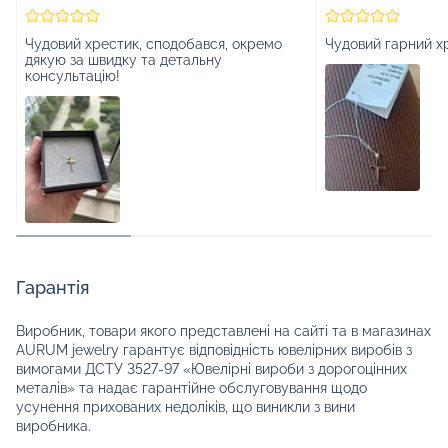
Чудовий хрестик, сподобався, окремо
Чудовий гарний х
дякую за швидку та детальну
консультацію!
Гарантія
Виробник, товари якого представлені на сайті та в магазинах
AURUM jewelry гарантує відповідність ювелірних виробів з
вимогами ДСТУ 3527-97 «Ювелірні вироби з дорогоцінних
металів» та надає гарантійне обслуговування щодо
усунення прихованих недоліків, що виникли з вини
виробника.