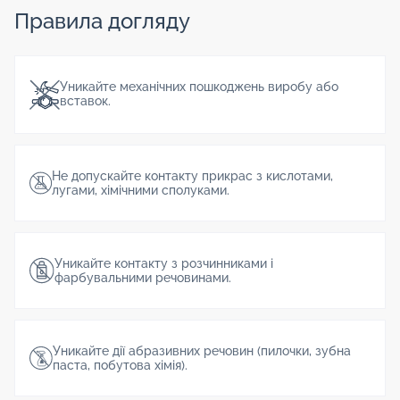
Правила догляду
Уникайте механічних пошкоджень виробу або
вставок.
Не допускайте контакту прикрас з кислотами,
лугами, хімічними сполуками.
Уникайте контакту з розчинниками і
фарбувальними речовинами.
Уникайте дії абразивних речовин (пилочки, зубна
паста, побутова хімія).