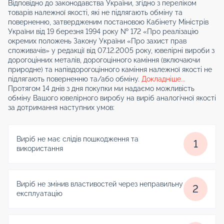
Відповідно до законодавства України, згідно з переліком
товарів належної якості, які не підлягають обміну та
поверненню, затвердженим постановою Кабінету Міністрів
України від 19 березня 1994 року № 172 «Про реалізацію
окремих положень Закону України «Про захист прав
споживачів» у редакції від 07.12.2005 року, ювелірні вироби з
дорогоцінних металів, дорогоцінного каміння (включаючи
природне) та напівдорогоцінного каміння належної якості не
підлягають поверненню та/або обміну.
Докладніше...
Протягом 14 днів з дня покупки ми надаємо можливість
обміну Вашого ювелірного виробу на виріб аналогічної якості
за дотримання наступних умов:
Виріб не має слідів пошкодження та
1
використання
Виріб не змінив властивостей через неправильну
2
експлуатацію