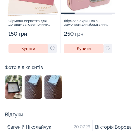
Фірмова серветка для
Фірмова скринька з
догляду за ювелірними
замочком для зберігання
виробами - 1879431
прикрас - 2252918
150 грн
250 грн
Купити
Купити
Фото від клієнтів
Відгуки
Євгеній Ніколайчук
Вікторія Бород
20.07.26