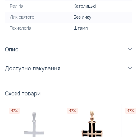
Релігія
Католицькі
Лик святого
Без лику
Технологія
Штамп
Опис
Доступне пакування
Схожі товари
47%
47%
47%