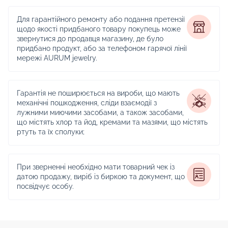
Для гарантійного ремонту або подання претензії
щодо якості придбаного товару покупець може
звернутися до продавця магазину, де було
придбано продукт, або за телефоном гарячої лінії
мережі AURUM jewelry.
Гарантія не поширюється на вироби, що мають
механічні пошкодження, сліди взаємодії з
лужними миючими засобами, а також засобами,
що містять хлор та йод, кремами та мазями, що містять
ртуть та їх сполуки;
При зверненні необхідно мати товарний чек із
датою продажу, виріб із биркою та документ, що
посвідчує особу.