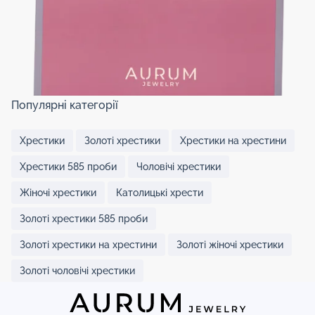
Популярні категорії
Хрестики
Золоті хрестики
Хрестики на хрестини
Хрестики 585 проби
Чоловічі хрестики
Жіночі хрестики
Католицькі хрести
Золоті хрестики 585 проби
Золоті хрестики на хрестини
Золоті жіночі хрестики
Золоті чоловічі хрестики