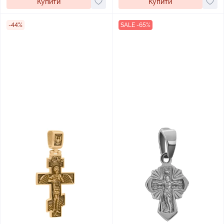
Купити
Купити
-44%
SALE -65%