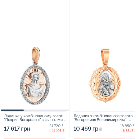
Ладанка з комбінованого золота
Ладанка у комбінованому золоті
"Богородиця Володимирська" -
"Покрив Богородиці" з фіанітами -
960978
2178166
18 850 ₴
31 720 ₴
10 469 грн
17 617 грн
-8 381 ₴
-14 103 ₴