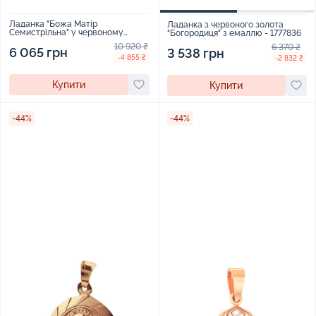
Ладанка "Божа Матір
Ладанка з червоного золота
Семистрільна" у червоному
"Богородиця" з емаллю - 1777836
золоті з емаллю - 1583189
10 920 ₴
6 370 ₴
6 065 грн
3 538 грн
-4 855 ₴
-2 832 ₴
Купити
Купити
-44%
-44%