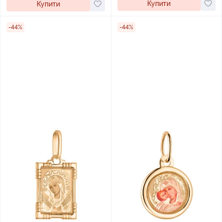
Купити
Купити
-44%
-44%