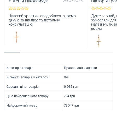
Євгеній Ніколайчук
Вікторія Гра
20.07.2026
Чудовий хрестик, сподобався, окремо
Дуже гарний, 
дякую за швидку та детальну
замовляли для
консультацію!
магазину, як з
якісно
Категорія товарів
Православні ладанки
Кількість товарів у каталозі
99
Середня ціна товарів
9 085 грн
Ціна найдешевшого товару
724 грн
Найдорожчий товар
71 047 грн