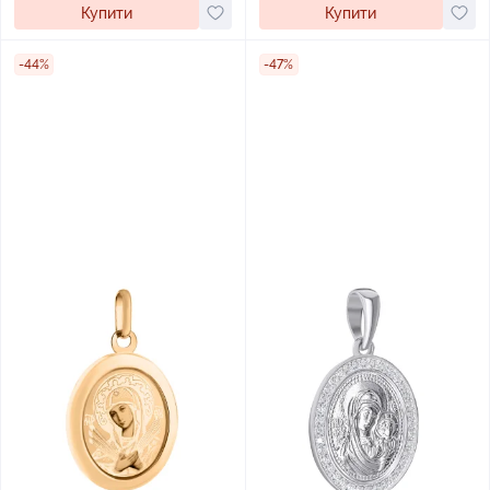
Купити
Купити
-44%
-47%