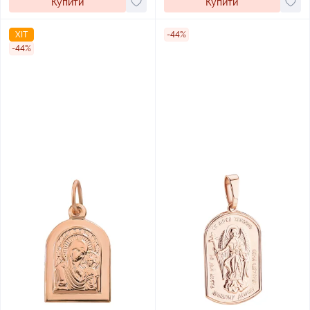
Купити
Купити
ХІТ
-44%
-44%