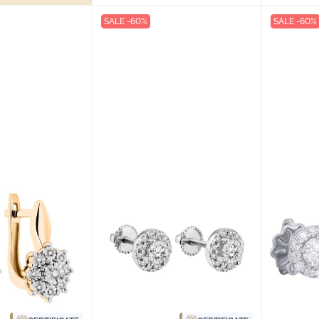
SALE -60%
SALE -60%