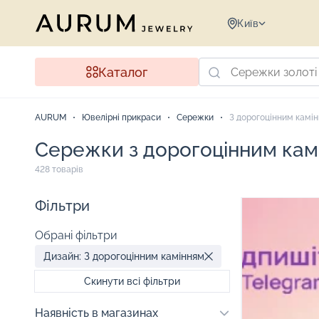
Київ
Каталог
AURUM
Ювелірні прикраси
Сережки
З дорогоцінним камі
Сережки з дорогоцінним кам
428 товарів
Фільтри
Обрані фільтри
Дизайн: З дорогоцінним камінням
Скинути всі фільтри
Наявність в магазинах