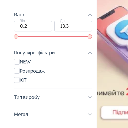
Вага
Від
До
Популярні фільтри
NEW
Розпродаж
ХІТ
Тип виробу
Метал