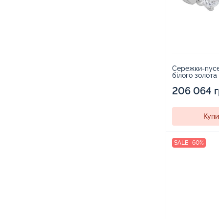
Сережки-пусе
білого золота
206 064 
Купи
SALE -60%