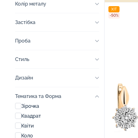
Колір металу
ХІТ
-50%
Застібка
Проба
Стиль
Дизайн
Тематика та Форма
Зірочка
Квадрат
Квіти
Коло