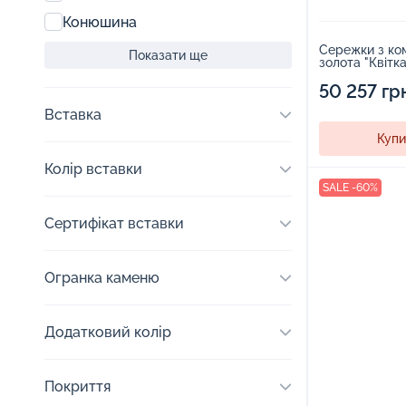
Конюшина
Сережки з ко
Показати ще
золота "Квітка
1786688
50 257 гр
Вставка
Купи
Колір вставки
SALE -60%
Сертифікат вставки
Огранка каменю
Додатковий колір
Покриття