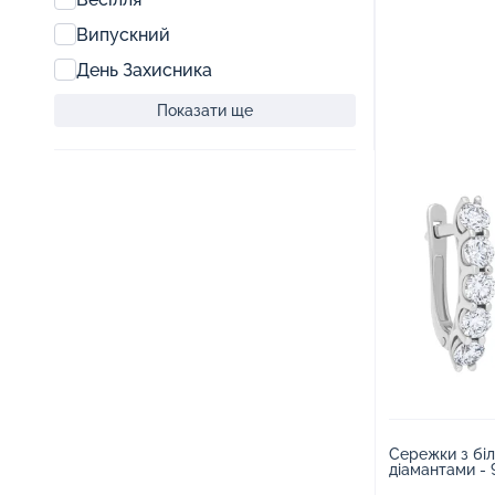
Випускний
День Захисника
Показати ще
Сережки з біл
діамантами - 