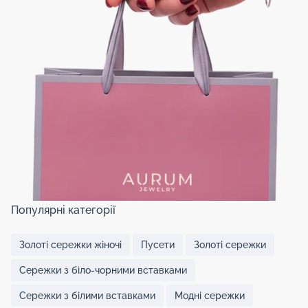
Популярні категорії
Золоті сережки жіночі
Пусети
Золоті сережки
Сережки з біло-чорними вставками
Сережки з білими вставками
Модні сережки