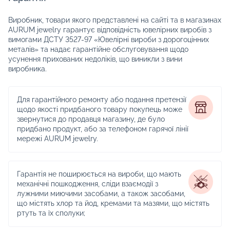
Виробник, товари якого представлені на сайті та в магазинах
AURUM jewelry гарантує відповідність ювелірних виробів з
вимогами ДСТУ 3527-97 «Ювелірні вироби з дорогоцінних
металів» та надає гарантійне обслуговування щодо
усунення прихованих недоліків, що виникли з вини
виробника.
Для гарантійного ремонту або подання претензії
щодо якості придбаного товару покупець може
звернутися до продавця магазину, де було
придбано продукт, або за телефоном гарячої лінії
мережі AURUM jewelry.
Гарантія не поширюється на вироби, що мають
механічні пошкодження, сліди взаємодії з
лужними миючими засобами, а також засобами,
що містять хлор та йод, кремами та мазями, що містять
ртуть та їх сполуки;