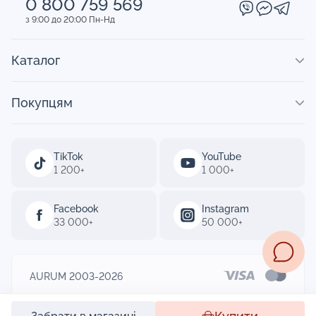
0 800 759 569
з 9:00 до 20:00 Пн-Нд
Каталог
Покупцям
TikTok
YouTube
1 200+
1 000+
Facebook
Instagram
33 000+
50 000+
AURUM 2003-2026
Designed by