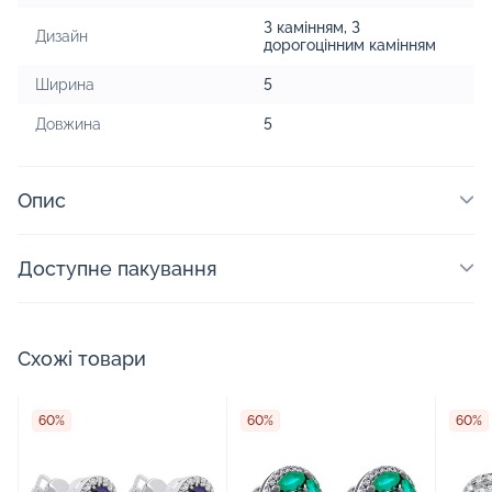
З камінням
,
З
Дизайн
дорогоцінним камінням
Ширина
5
Довжина
5
Опис
Доступне пакування
Схожі товари
60%
60%
60%