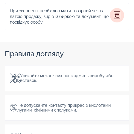
При зверненні необхідно мати товарний чек із
датою продажу, виріб із биркою та документ, що
посвідчує особу.
Правила догляду
Уникайте механічних пошкоджень виробу або
вставок.
Не допускайте контакту прикрас з кислотами,
лугами, хімічними сполуками.