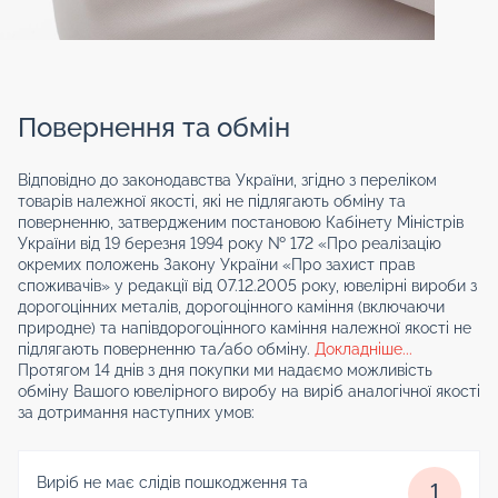
Повернення та обмін
Відповідно до законодавства України, згідно з переліком
товарів належної якості, які не підлягають обміну та
поверненню, затвердженим постановою Кабінету Міністрів
України від 19 березня 1994 року № 172 «Про реалізацію
окремих положень Закону України «Про захист прав
споживачів» у редакції від 07.12.2005 року, ювелірні вироби з
дорогоцінних металів, дорогоцінного каміння (включаючи
природне) та напівдорогоцінного каміння належної якості не
підлягають поверненню та/або обміну.
Докладніше...
Протягом 14 днів з дня покупки ми надаємо можливість
обміну Вашого ювелірного виробу на виріб аналогічної якості
за дотримання наступних умов:
Виріб не має слідів пошкодження та
1