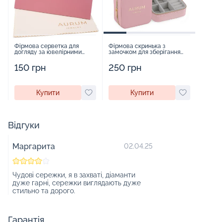
Фірмова серветка для
Фірмова скринька з
догляду за ювелірними
замочком для зберігання
виробами - 1879431
прикрас - 2252918
150 грн
250 грн
Купити
Купити
Відгуки
Маргарита
02.04.25
Чудові сережки, я в захваті, діаманти
дуже гарні, сережки виглядають дуже
стильно та дорого.
Гарантія