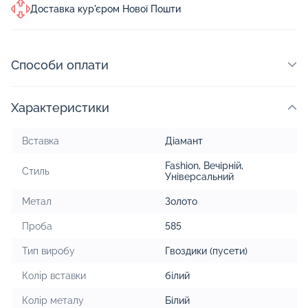
Доставка кур'єром Нової Пошти
Способи оплати
Характеристики
Вставка
Діамант
Fashion
,
Вечірній
,
Стиль
Універсальний
Метал
Золото
Проба
585
Тип виробу
Гвоздики (пусети)
Колір вставки
білий
Колір металу
Білий