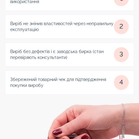
використання
Виріб не змінив властивостей через неправильну
2
експлуатацію
Виріб без дефектів і є заводська бирка (стан
3
перевіряють консультанти)
Збережений товарний чек для підтвердження
4
покупки виробу