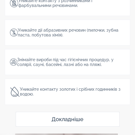
Уникайте контакту з розчинниками і
фарбувальними речовинами.
Уникайте дії абразивних речовин (пилочки, зубна
паста, побутова хімія).
Знімайте вироби під час гігієнічних процедур, у
солярії, сауні, басейні, лазні або на пляжі.
Уникайте контакту золотих і срібних годинників з
водою.
Докладніше