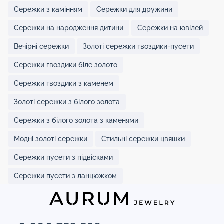
Сережки з камінням
Сережки для дружини
Сережки на народження дитини
Сережки на ювілей
Вечірні сережки
Золоті сережки гвоздики-пусети
Сережки гвоздики біле золото
Сережки гвоздики з каменем
Золоті сережки з білого золота
Сережки з білого золота з каменями
Модні золоті сережки
Стильні сережки цвяшки
Сережки пусети з підвісками
Сережки пусети з ланцюжком