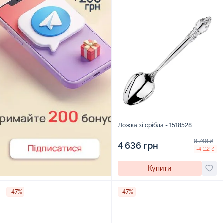
Ложка зі срібла - 1518528
8 748 ₴
4 636 грн
-4 112 ₴
Купити
-47%
-47%