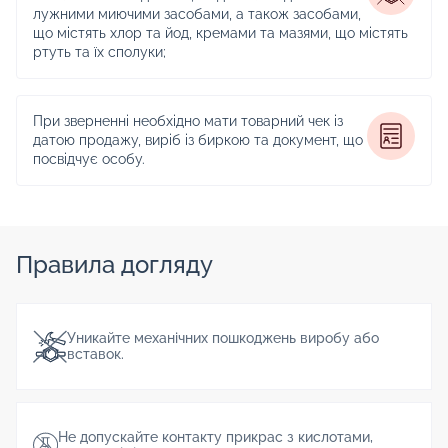
лужними миючими засобами, а також засобами,
що містять хлор та йод, кремами та мазями, що містять
ртуть та їх сполуки;
При зверненні необхідно мати товарний чек із
датою продажу, виріб із биркою та документ, що
посвідчує особу.
Правила догляду
Уникайте механічних пошкоджень виробу або
вставок.
Не допускайте контакту прикрас з кислотами,