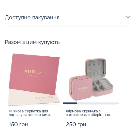
Доступне пакування
Разом з цим купують
Фірмова серветка для
Фірмова скринька з
догляду за ювелірними
замочком для зберігання
виробами - 1879431
прикрас - 2252918
150 грн
250 грн