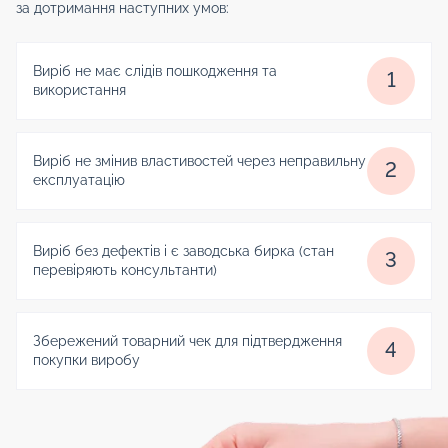
за дотримання наступних умов:
Виріб не має слідів пошкодження та
1
використання
Виріб не змінив властивостей через неправильну
2
експлуатацію
Виріб без дефектів і є заводська бирка (стан
3
перевіряють консультанти)
Збережений товарний чек для підтвердження
4
покупки виробу