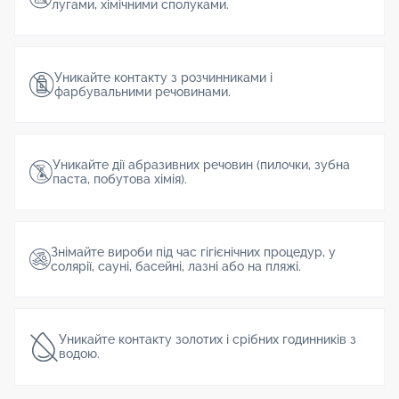
лугами, хімічними сполуками.
Уникайте контакту з розчинниками і
фарбувальними речовинами.
Уникайте дії абразивних речовин (пилочки, зубна
паста, побутова хімія).
Знімайте вироби під час гігієнічних процедур, у
солярії, сауні, басейні, лазні або на пляжі.
Уникайте контакту золотих і срібних годинників з
водою.