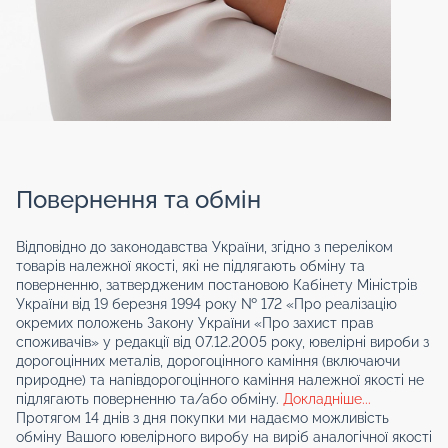
Повернення та обмін
Відповідно до законодавства України, згідно з переліком
товарів належної якості, які не підлягають обміну та
поверненню, затвердженим постановою Кабінету Міністрів
України від 19 березня 1994 року № 172 «Про реалізацію
окремих положень Закону України «Про захист прав
споживачів» у редакції від 07.12.2005 року, ювелірні вироби з
дорогоцінних металів, дорогоцінного каміння (включаючи
природне) та напівдорогоцінного каміння належної якості не
підлягають поверненню та/або обміну.
Докладніше...
Протягом 14 днів з дня покупки ми надаємо можливість
обміну Вашого ювелірного виробу на виріб аналогічної якості