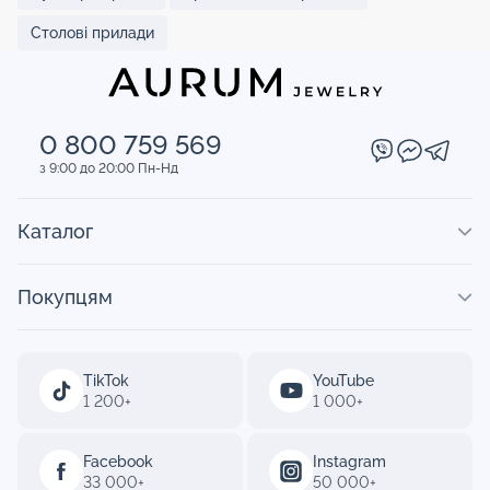
Столові прилади
0 800 759 569
з 9:00 до 20:00 Пн-Нд
Каталог
Покупцям
TikTok
YouTube
1 200+
1 000+
Facebook
Instagram
33 000+
50 000+