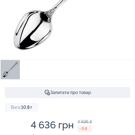
Запитати про товар
Вага:
10.8
г
4 636 грн
4 636 ₴
- 0 ₴