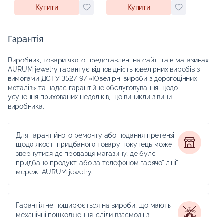
Купити
Купити
Гарантія
Виробник, товари якого представлені на сайті та в магазинах
AURUM jewelry гарантує відповідність ювелірних виробів з
вимогами ДСТУ 3527-97 «Ювелірні вироби з дорогоцінних
металів» та надає гарантійне обслуговування щодо
усунення прихованих недоліків, що виникли з вини
виробника.
Для гарантійного ремонту або подання претензії
щодо якості придбаного товару покупець може
звернутися до продавця магазину, де було
придбано продукт, або за телефоном гарячої лінії
мережі AURUM jewelry.
Гарантія не поширюється на вироби, що мають
механічні пошкодження, сліди взаємодії з