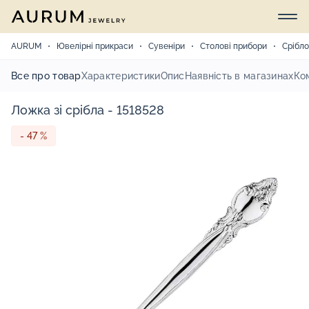
AURUM
Ювелірні прикраси
Сувеніри
Столові прибори
Срібло
Все про товар
Характеристики
Опис
Наявність в магазинах
Ко
Ложка зі срібла - 1518528
- 47 %