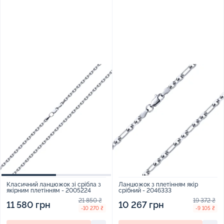
Ланцюжок з плетінням якір
Класичний ланцюжок зі срібла з
срібний - 2046333
якірним плетінням - 2005224
19 372 ₴
21 850 ₴
10 267 грн
11 580 грн
-9 105 ₴
-10 270 ₴