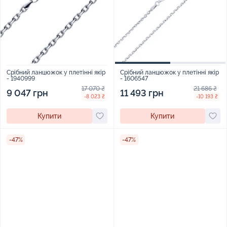
Срібний ланцюжок у плетінні якір
Срібний ланцюжок у плетінні якір
- 1940999
- 1606547
17 070 ₴
21 686 ₴
9 047 грн
11 493 грн
-8 023 ₴
-10 193 ₴
Купити
Купити
-47%
-47%