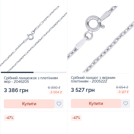
Срібний ланцюг з якірним
Срібний ланцюжок з плетінням
плетінням - 2005222
якір - 2046205
6 654 ₴
6 390 ₴
3 527 грн
3 386 грн
-3 127 ₴
-3 004 ₴
Купити
Купити
-47%
-47%