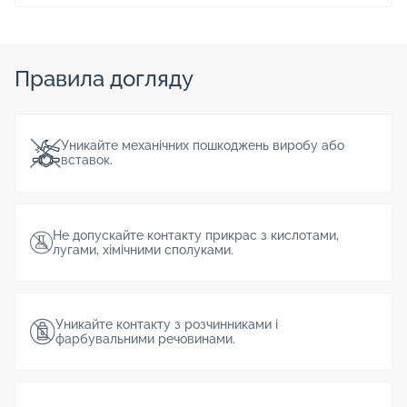
Правила догляду
Уникайте механічних пошкоджень виробу або
вставок.
Не допускайте контакту прикрас з кислотами,
лугами, хімічними сполуками.
Уникайте контакту з розчинниками і
фарбувальними речовинами.