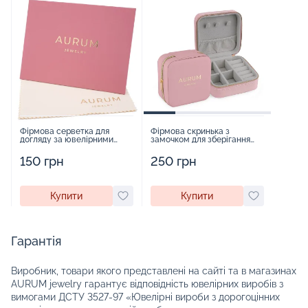
Фірмова серветка для
Фірмова скринька з
догляду за ювелірними
замочком для зберігання
виробами - 1879431
прикрас - 2252918
150 грн
250 грн
Купити
Купити
Гарантія
Виробник, товари якого представлені на сайті та в магазинах
AURUM jewelry гарантує відповідність ювелірних виробів з
вимогами ДСТУ 3527-97 «Ювелірні вироби з дорогоцінних