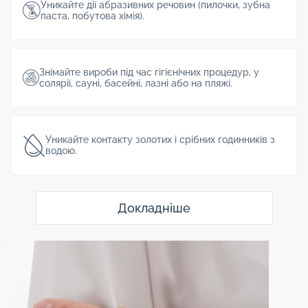
Уникайте дії абразивних речовин (пилочки, зубна
паста, побутова хімія).
Знімайте вироби під час гігієнічних процедур, у
солярії, сауні, басейні, лазні або на пляжі.
Уникайте контакту золотих і срібних годинників з
водою.
Докладніше