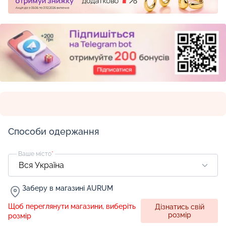
Способи одержання
Ваше місто
*
Заберу в магазині AURUM
Щоб переглянути магазини, виберіть
Дізнатись свій
розмір
розмір