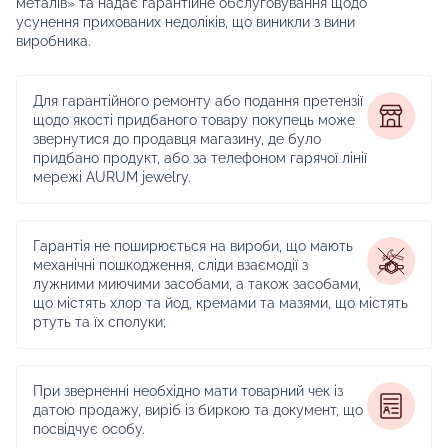
металів» та надає гарантійне обслуговування щодо
усунення прихованих недоліків, що виникли з вини
виробника.
Для гарантійного ремонту або подання претензії
щодо якості придбаного товару покупець може
звернутися до продавця магазину, де було
придбано продукт, або за телефоном гарячої лінії
мережі AURUM jewelry.
Гарантія не поширюється на вироби, що мають
механічні пошкодження, сліди взаємодії з
лужними миючими засобами, а також засобами,
що містять хлор та йод, кремами та мазями, що містять
ртуть та їх сполуки;
При зверненні необхідно мати товарний чек із
датою продажу, виріб із биркою та документ, що
посвідчує особу.