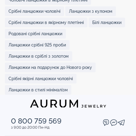
Срібні ланцюжки чоловічі
Ланцюжки з кулоном
Срібні ланцюжки в якірному плетінні
Білі ланцюжки
Родовані срібні ланцюжки
Ланцюжки срібні 925 проби
Ланцюжки в сріблі з золотом
Ланцюжки на подарунок до Нового року
Срібні якірні ланцюжки чоловічі
Ланцюжки в стилі мінімалізм
0 800 759 569
з 9:00 до 20:00 Пн-Нд