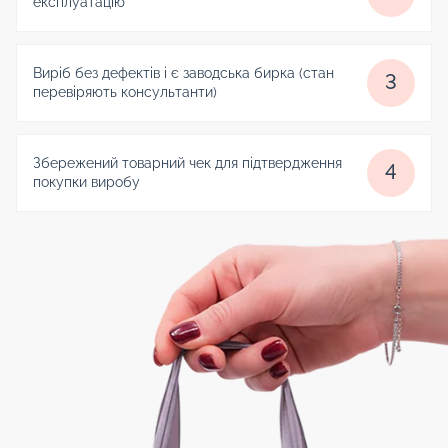
експлуатацію
Виріб без дефектів і є заводська бирка (стан
3
перевіряють консультанти)
Збережений товарний чек для підтвердження
4
покупки виробу