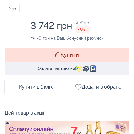
0 мм
3 742 грн
3 742 ₴
- 0 ₴
+0 грн на Ваш бонусний рахунок
Купити
Оплата частинами
Купити в 1 клік
Додати в обране
Цей товар в акції: