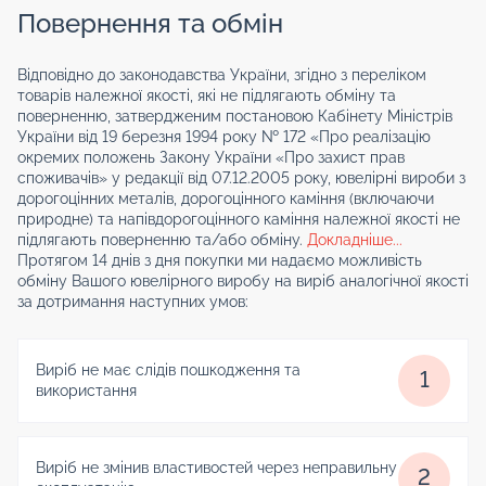
Повернення та обмін
Відповідно до законодавства України, згідно з переліком
товарів належної якості, які не підлягають обміну та
поверненню, затвердженим постановою Кабінету Міністрів
України від 19 березня 1994 року № 172 «Про реалізацію
окремих положень Закону України «Про захист прав
споживачів» у редакції від 07.12.2005 року, ювелірні вироби з
дорогоцінних металів, дорогоцінного каміння (включаючи
природне) та напівдорогоцінного каміння належної якості не
підлягають поверненню та/або обміну.
Докладніше...
Протягом 14 днів з дня покупки ми надаємо можливість
обміну Вашого ювелірного виробу на виріб аналогічної якості
за дотримання наступних умов:
Виріб не має слідів пошкодження та
1
використання
Виріб не змінив властивостей через неправильну
2