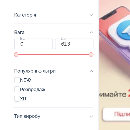
Категорія
Вага
Від
До
Популярні фільтри
NEW
Розпродаж
ХІТ
Тип виробу