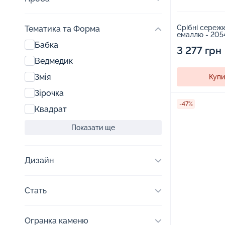
Срібні сережк
Тематика та Форма
емаллю - 205
Бабка
3 277 грн
Ведмедик
Змія
Купи
Зірочка
-47%
Квадрат
Показати ще
Дизайн
Стать
Огранка каменю