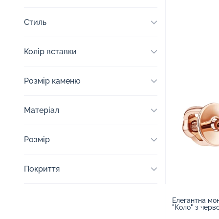
Стиль
Колір вставки
Розмір каменю
Матеріал
Розмір
Покриття
Елегантна мо
"Коло" з черв
емаллю - 191