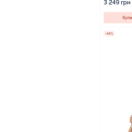
3 249 грн
Купи
-44%