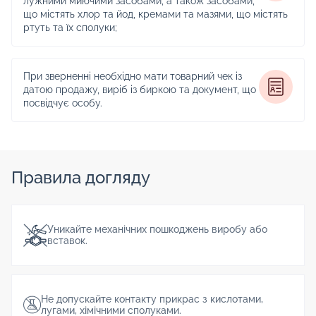
лужними миючими засобами, а також засобами,
що містять хлор та йод, кремами та мазями, що містять
ртуть та їх сполуки;
При зверненні необхідно мати товарний чек із
датою продажу, виріб із биркою та документ, що
посвідчує особу.
Правила догляду
Уникайте механічних пошкоджень виробу або
вставок.
Не допускайте контакту прикрас з кислотами,
лугами, хімічними сполуками.