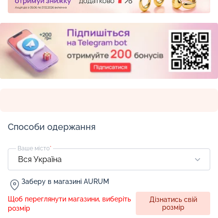
Способи одержання
Ваше місто
*
Заберу в магазині AURUM
Щоб переглянути магазини, виберіть
Дізнатись свій
розмір
розмір