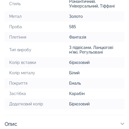
Романтичний
,
Стиль
Універсальний
,
Тіффані
Метал
Золото
Проба
585
Плетіння
Фантазія
З підвісами
,
Ланцюгові
Тип виробу
м'які
,
Регульовані
Колір вставки
бірюзовий
Колір металу
Білий
Покриття
Емаль
Застібка
Карабін
Додатковий колір
Бірюзовий
Опис