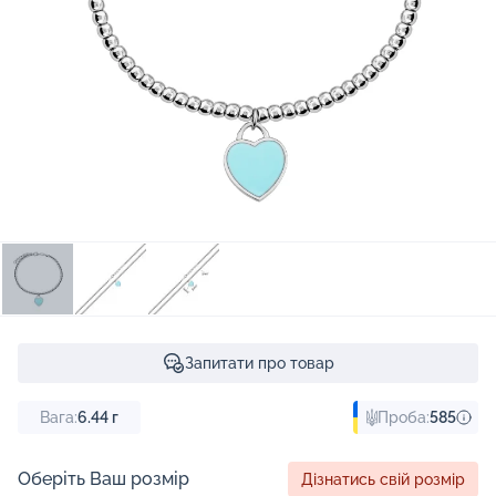
Запитати про товар
Вага:
6.44
г
Проба:
585
Оберіть Ваш розмір
Дізнатись свій розмір