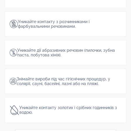
Уникайте контакту з розчинниками і
фарбувальними речовинами.
Уникайте дії абразивних речовин (пилочки, зубна
паста, побутова хімія).
Знімайте вироби під час гігієнічних процедур, у
солярії, сауні, басейні, лазні або на пляжі.
Уникайте контакту золотих і срібних годинників з
водою.