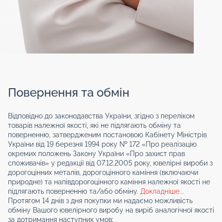
Повернення та обмін
Відповідно до законодавства України, згідно з переліком
товарів належної якості, які не підлягають обміну та
поверненню, затвердженим постановою Кабінету Міністрів
України від 19 березня 1994 року № 172 «Про реалізацію
окремих положень Закону України «Про захист прав
споживачів» у редакції від 07.12.2005 року, ювелірні вироби з
дорогоцінних металів, дорогоцінного каміння (включаючи
природне) та напівдорогоцінного каміння належної якості не
підлягають поверненню та/або обміну.
Докладніше...
Протягом 14 днів з дня покупки ми надаємо можливість
обміну Вашого ювелірного виробу на виріб аналогічної якості
за дотримання наступних умов: