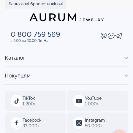
Ланцюгові браслети жіночі
0 800 759 569
з 9:00 до 20:00 Пн-Нд
Каталог
Покупцям
TikTok
YouTube
1 200+
1 000+
Facebook
Instagram
33 000+
50 000+