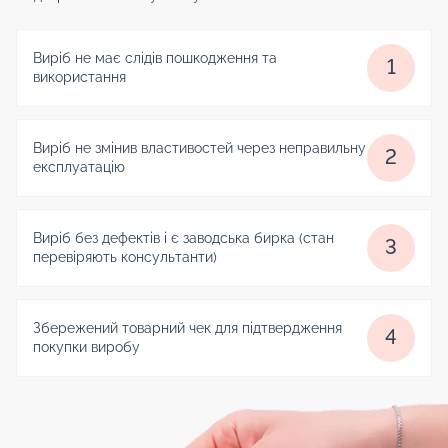
Виріб не має слідів пошкодження та
1
використання
Виріб не змінив властивостей через неправильну
2
експлуатацію
Виріб без дефектів і є заводська бирка (стан
3
перевіряють консультанти)
Збережений товарний чек для підтвердження
4
покупки виробу