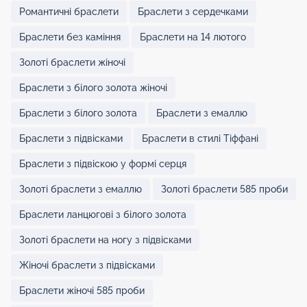
Романтичні браслети
Браслети з сердечками
Браслети без каміння
Браслети на 14 лютого
Золоті браслети жіночі
Браслети з білого золота жіночі
Браслети з білого золота
Браслети з емаллю
Браслети з підвісками
Браслети в стилі Тіффані
Браслети з підвіскою у формі серця
Золоті браслети з емаллю
Золоті браслети 585 проби
Браслети ланцюгові з білого золота
Золоті браслети на ногу з підвісками
Жіночі браслети з підвісками
Браслети жіночі 585 проби