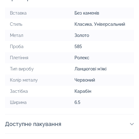
Вставка
Без каменів
Стиль
Класика
,
Універсальний
Метал
Золото
Проба
585
Плетіння
Ролекс
Тип виробу
Ланцюгові м'які
Колір металу
Червоний
Застібка
Карабін
Ширина
6.5
Доступне пакування