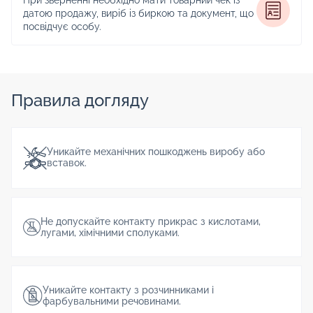
При зверненні необхідно мати товарний чек із
датою продажу, виріб із биркою та документ, що
посвідчує особу.
Правила догляду
Уникайте механічних пошкоджень виробу або
вставок.
Не допускайте контакту прикрас з кислотами,
лугами, хімічними сполуками.
Уникайте контакту з розчинниками і
фарбувальними речовинами.