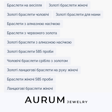
Браслети на весілля
Золоті браслети жіночі
Золоті браслети чоловічі
Золоті браслети для мами
Браслети з алмазною насічкою
Браслети з червоного золота
Золоті браслети з алмазною насічкою
Золоті браслети 585 проби
Чоловічі браслети срібло з золотом
Золоті ланцюгові браслети на руку жіночі
Браслети жіночі 585 проби
Ланцюгові браслети жіночі