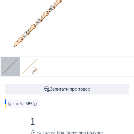
Запитати про товар
Проба:
585
1
+0 грн на Ваш бонусний рахунок