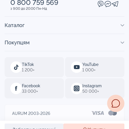
0 800 759 569
з 9:00 до 20:00 Пн-Нд
Каталог
Покупцям
TikTok
YouTube
1 200+
1 000+
Facebook
Instagram
33 000+
50 000+
AURUM 2003-2026
Designed by