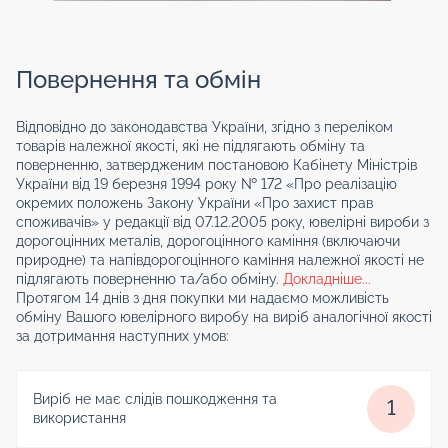
Повернення та обмін
Відповідно до законодавства України, згідно з переліком
товарів належної якості, які не підлягають обміну та
поверненню, затвердженим постановою Кабінету Міністрів
України від 19 березня 1994 року № 172 «Про реалізацію
окремих положень Закону України «Про захист прав
споживачів» у редакції від 07.12.2005 року, ювелірні вироби з
дорогоцінних металів, дорогоцінного каміння (включаючи
природне) та напівдорогоцінного каміння належної якості не
підлягають поверненню та/або обміну.
Докладніше...
Протягом 14 днів з дня покупки ми надаємо можливість
обміну Вашого ювелірного виробу на виріб аналогічної якості
за дотримання наступних умов:
Виріб не має слідів пошкодження та
1
використання