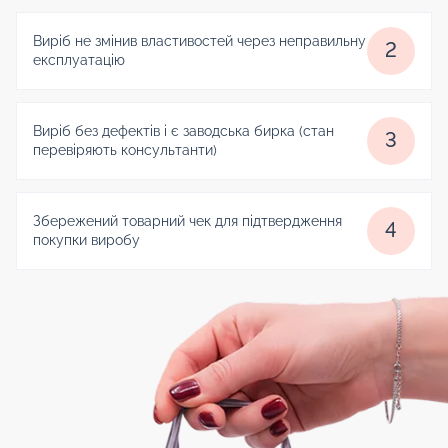
Виріб не змінив властивостей через неправильну
2
експлуатацію
Виріб без дефектів і є заводська бирка (стан
3
перевіряють консультанти)
Збережений товарний чек для підтвердження
4
покупки виробу