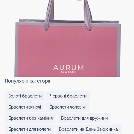
Популярні категорії
Золоті браслети
Червоні браслети
Браслети жіночі
Браслети чоловічі
Браслети без каміння
Браслети для дружини
Браслети для колеги
Браслети на День Захисника