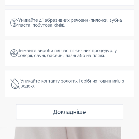
Уникайте дії абразивних речовин (пилочки, зубна
паста, побутова хімія).
Знімайте вироби під час гігієнічних процедур, у
солярії, сауні, басейні, лазні або на пляжі.
Уникайте контакту золотих і срібних годинників з
водою.
Докладніше