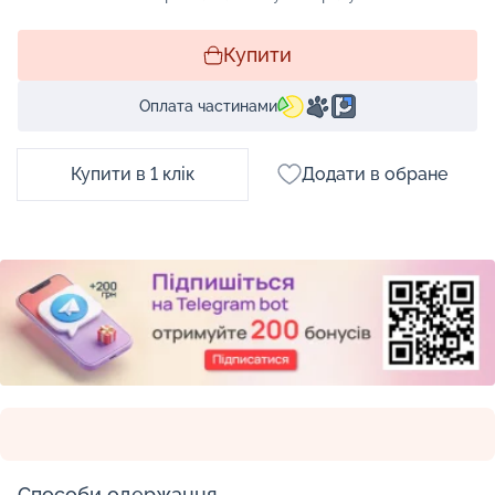
Купити
Оплата частинами
Купити в 1 клік
Додати в обране
Способи одержання