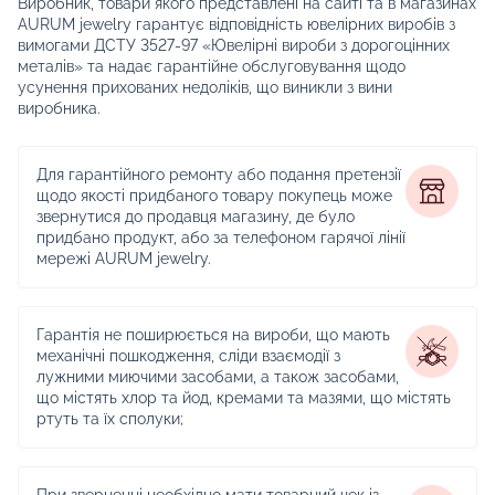
Виробник, товари якого представлені на сайті та в магазинах
AURUM jewelry гарантує відповідність ювелірних виробів з
вимогами ДСТУ 3527-97 «Ювелірні вироби з дорогоцінних
металів» та надає гарантійне обслуговування щодо
усунення прихованих недоліків, що виникли з вини
виробника.
Для гарантійного ремонту або подання претензії
щодо якості придбаного товару покупець може
звернутися до продавця магазину, де було
придбано продукт, або за телефоном гарячої лінії
мережі AURUM jewelry.
Гарантія не поширюється на вироби, що мають
механічні пошкодження, сліди взаємодії з
лужними миючими засобами, а також засобами,
що містять хлор та йод, кремами та мазями, що містять
ртуть та їх сполуки;