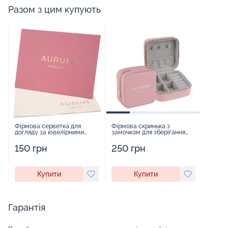
Разом з цим купують
Фірмова серветка для
Фірмова скринька з
догляду за ювелірними
замочком для зберігання
виробами - 1879431
прикрас - 2252918
150 грн
250 грн
Купити
Купити
Гарантія