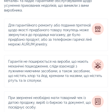
металів» та надає гарантійне обслуговування щодо
усунення прихованих недоліків, що виникли з вини
виробника.
Для гарантійного ремонту або подання претензії
щодо якості придбаного товару покупець може
звернутися до продавця магазину, де було
придбано продукт, або за телефоном гарячої лінії
мережі AURUM jewelry.
Гарантія не поширюється на вироби, що мають
механічні пошкодження, сліди взаємодії з
лужними миючими засобами, а також засобами,
що містять хлор та йод, кремами та мазями, що містять
ртуть та їх сполуки;
При зверненні необхідно мати товарний чек із
датою продажу, виріб із биркою та документ, що
посвідчує особу.