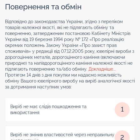
Повернення та обмін
Відповідно до законодавства України, згідно з переліком
товарів належної якості, які не підлягають обміну та
поверненню, затвердженим постановою Кабінету Міністрів
України від 19 березня 1994 року № 172 «Про реалізацію
окремих положень Закону України «Про захист прав
споживачів» у редакції від 07.12.2005 року, ювелірні вироби з
дорогоцінних металів, дорогоцінного каміння (включаючи
природне) та напівдорогоцінного каміння належної якості не
підлягають поверненню та/або обміну.
Докладніше...
Протягом 14 днів з дня покупки ми надаємо можливість
обміну Вашого ювелірного виробу на виріб аналогічної якості
за дотримання наступних умов:
Виріб не має слідів пошкодження та
1
використання
Виріб не змінив властивостей через неправильну
2