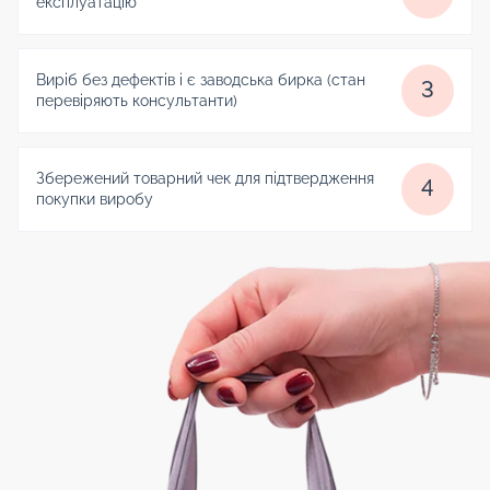
експлуатацію
Виріб без дефектів і є заводська бирка (стан
3
перевіряють консультанти)
Збережений товарний чек для підтвердження
4
покупки виробу