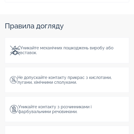
Правила догляду
Уникайте механічних пошкоджень виробу або
вставок.
Не допускайте контакту прикрас з кислотами,
лугами, хімічними сполуками.
Уникайте контакту з розчинниками і
фарбувальними речовинами.