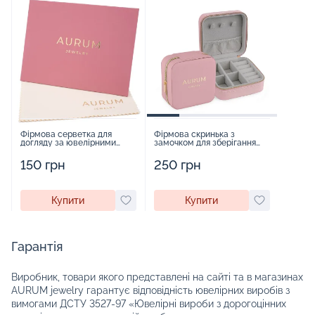
Фірмова серветка для
Фірмова скринька з
догляду за ювелірними
замочком для зберігання
виробами - 1879431
прикрас - 2252918
150 грн
250 грн
Купити
Купити
Гарантія
Виробник, товари якого представлені на сайті та в магазинах
AURUM jewelry гарантує відповідність ювелірних виробів з
вимогами ДСТУ 3527-97 «Ювелірні вироби з дорогоцінних