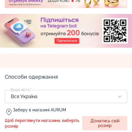
Способи одержання
Ваше місто
*
Заберу в магазині AURUM
Щоб переглянути магазини, виберіть
Дізнатись свій
розмір
розмір