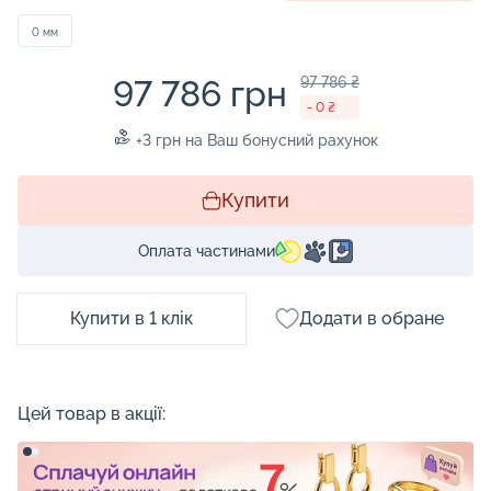
0 мм
97 786 грн
97 786 ₴
- 0 ₴
+3 грн на Ваш бонусний рахунок
Купити
Оплата частинами
Купити в 1 клік
Додати в обране
Цей товар в акції: