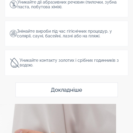
Уникайте дії абразивних речовин (пилочки, зубна
паста, побутова хімія).
Знімайте вироби під час гігієнічних процедур, у
солярії, сауні, басейні, лазні або на пляжі.
Уникайте контакту золотих і срібних годинників з
водою.
Докладніше