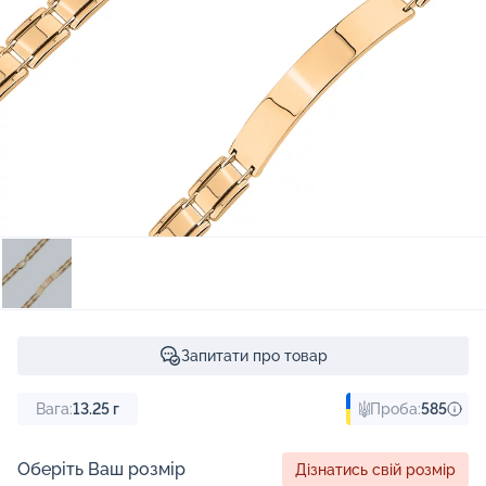
Запитати про товар
Вага:
13.25
г
Проба:
585
Оберіть Ваш розмір
Дізнатись свій розмір