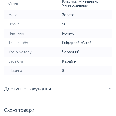
Класика
,
Мінімалізм
,
Стиль
Універсальний
Метал
Золото
Проба
585
Плетіння
Ролекс
Тип виробу
Глідерний м'який
Колір металу
Червоний
Застібка
Карабін
Ширина
8
Доступне пакування
Схожі товари