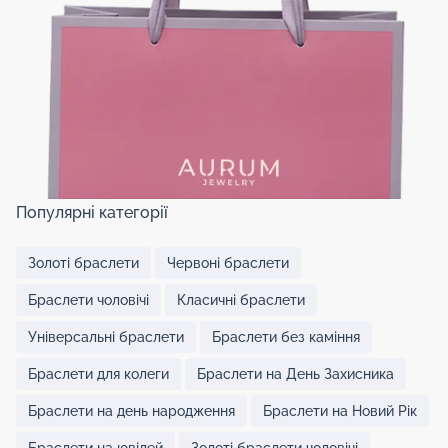
Популярні категорії
Золоті браслети
Червоні браслети
Браслети чоловічі
Класичні браслети
Універсальні браслети
Браслети без каміння
Браслети для колеги
Браслети на День Захисника
Браслети на день народження
Браслети на Новий Рік
Браслети на ювілей
Золоті браслети чоловічі