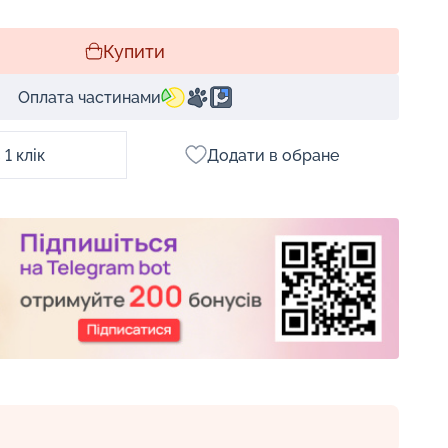
Купити
Оплата частинами
1 клік
Додати в обране