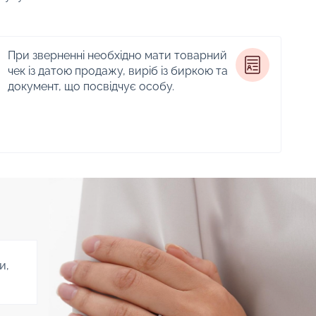
При зверненні необхідно мати товарний
чек із датою продажу, виріб із биркою та
документ, що посвідчує особу.
и,