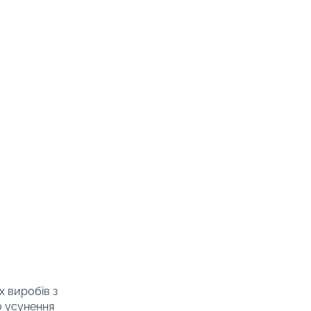
х виробів з
о усунення