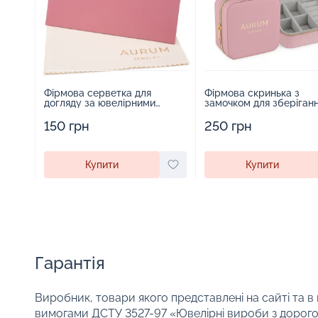
Фірмова серветка для
Фірмова скринька з
догляду за ювелірними
замочком для зберіган
виробами - 1879431
прикрас - 2252918
150 грн
250 грн
Купити
Купити
Гарантія
Виробник, товари якого представлені на сайті та в
вимогами ДСТУ 3527-97 «Ювелірні вироби з дорого