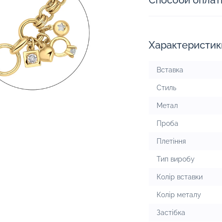
Способи оплат
Характеристик
Вставка
Стиль
Метал
Проба
Плетіння
Тип виробу
Колір вставки
Колір металу
Застібка