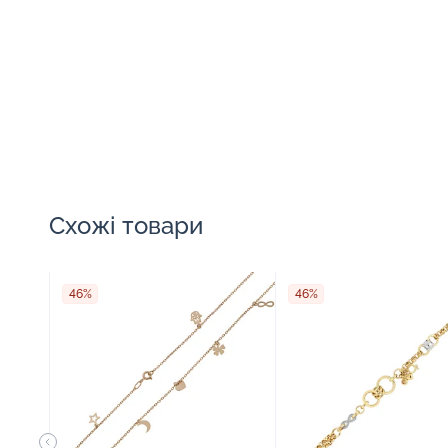
Схожі товари
46%
46%