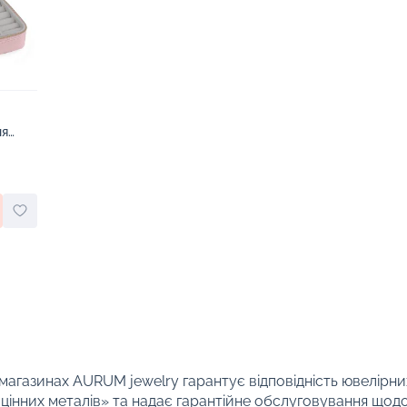
ня
 магазинах AURUM jewelry гарантує відповідність ювелірни
цінних металів» та надає гарантійне обслуговування щод