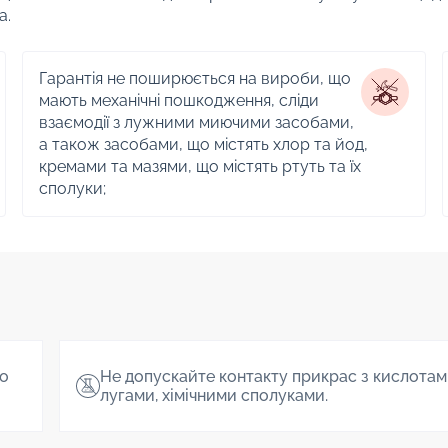
а.
Гарантія не поширюється на вироби, що
мають механічні пошкодження, сліди
взаємодії з лужними миючими засобами,
а також засобами, що містять хлор та йод,
кремами та мазями, що містять ртуть та їх
сполуки;
о
Не допускайте контакту прикрас з кислотам
лугами, хімічними сполуками.