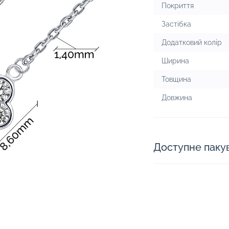
Покриття
Застібка
Додатковий колір
Ширина
Товщина
Довжина
Доступне паку