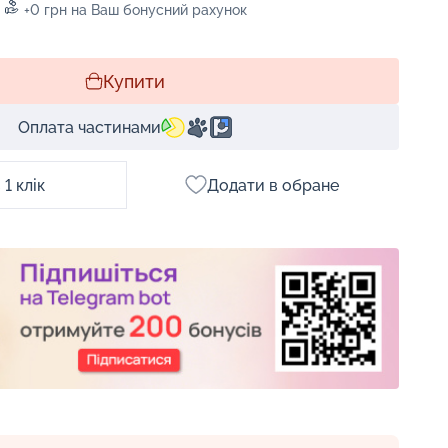
+0 грн на Ваш бонусний рахунок
Купити
Оплата частинами
1 клік
Додати в обране