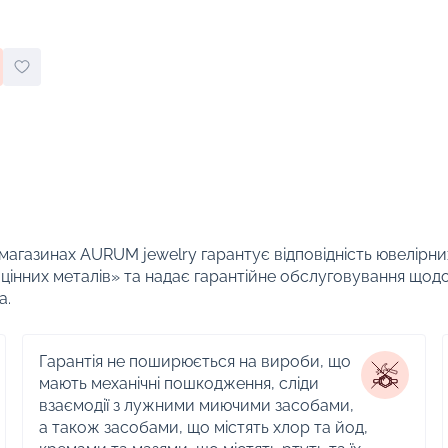
 магазинах AURUM jewelry гарантує відповідність ювелірни
цінних металів» та надає гарантійне обслуговування щод
а.
Гарантія не поширюється на вироби, що
мають механічні пошкодження, сліди
взаємодії з лужними миючими засобами,
а також засобами, що містять хлор та йод,