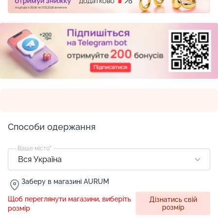
Способи одержання
Ваше місто
*
Заберу в магазині AURUM
Щоб переглянути магазини, виберіть
Дізнатись свій
розмір
розмір