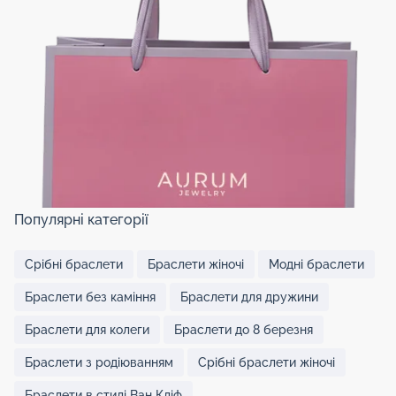
Популярні категорії
Срібні браслети
Браслети жіночі
Модні браслети
Браслети без каміння
Браслети для дружини
Браслети для колеги
Браслети до 8 березня
Браслети з родіюванням
Срібні браслети жіночі
Браслети в стилі Ван Кліф