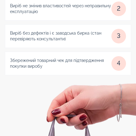
Виріб не змінив властивостей через неправильну
2
експлуатацію
Виріб без дефектів і є заводська бирка (стан
3
перевіряють консультанти)
Збережений товарний чек для підтвердження
4
покупки виробу