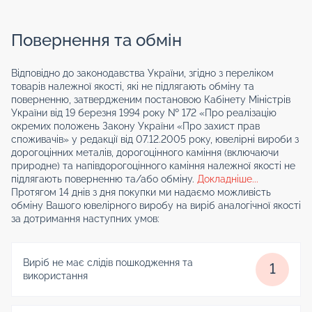
Повернення та обмін
Відповідно до законодавства України, згідно з переліком
товарів належної якості, які не підлягають обміну та
поверненню, затвердженим постановою Кабінету Міністрів
України від 19 березня 1994 року № 172 «Про реалізацію
окремих положень Закону України «Про захист прав
споживачів» у редакції від 07.12.2005 року, ювелірні вироби з
дорогоцінних металів, дорогоцінного каміння (включаючи
природне) та напівдорогоцінного каміння належної якості не
підлягають поверненню та/або обміну.
Докладніше...
Протягом 14 днів з дня покупки ми надаємо можливість
обміну Вашого ювелірного виробу на виріб аналогічної якості
за дотримання наступних умов:
Виріб не має слідів пошкодження та
1
використання