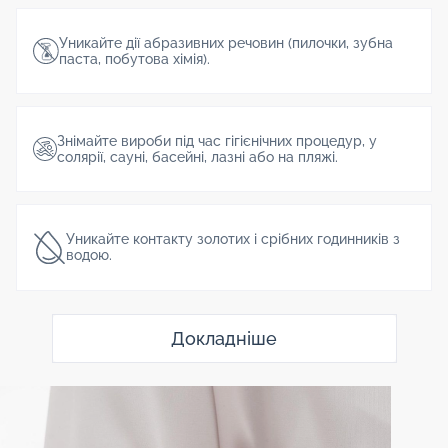
Уникайте дії абразивних речовин (пилочки, зубна
паста, побутова хімія).
Знімайте вироби під час гігієнічних процедур, у
солярії, сауні, басейні, лазні або на пляжі.
Уникайте контакту золотих і срібних годинників з
водою.
Докладніше