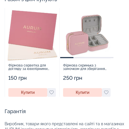
Фірмова серветка для
Фірмова скринька з
догляду за ювелірними
замочком для зберігання
виробами - 1879431
прикрас - 2252918
150 грн
250 грн
Купити
Купити
Гарантія
Виробник, товари якого представлені на сайті та в магазинах