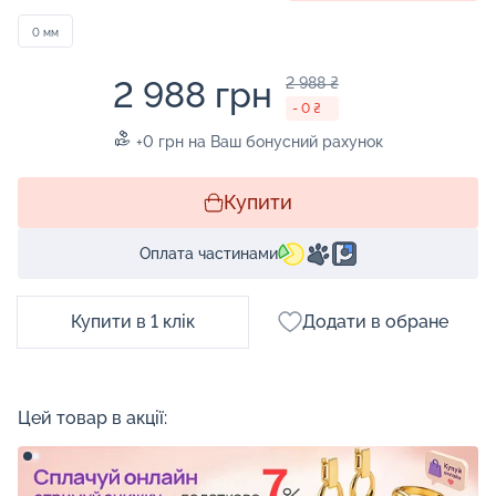
0 мм
2 988 грн
2 988 ₴
- 0 ₴
+0 грн на Ваш бонусний рахунок
Купити
Оплата частинами
Купити в 1 клік
Додати в обране
Цей товар в акції: