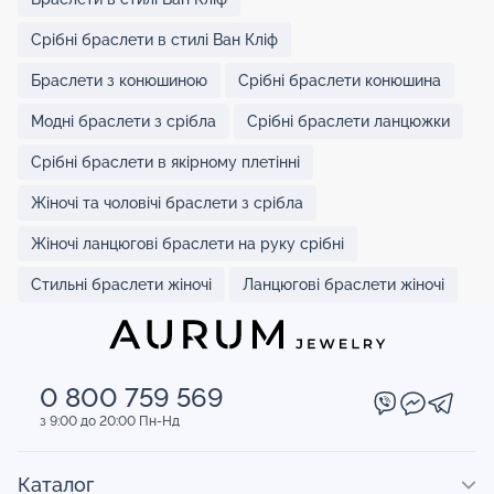
Срібні браслети в стилі Ван Кліф
Браслети з конюшиною
Срібні браслети конюшина
Модні браслети з срібла
Срібні браслети ланцюжки
Срібні браслети в якірному плетінні
Жіночі та чоловічі браслети з срібла
Жіночі ланцюгові браслети на руку срібні
Стильні браслети жіночі
Ланцюгові браслети жіночі
0 800 759 569
з 9:00 до 20:00 Пн-Нд
Каталог