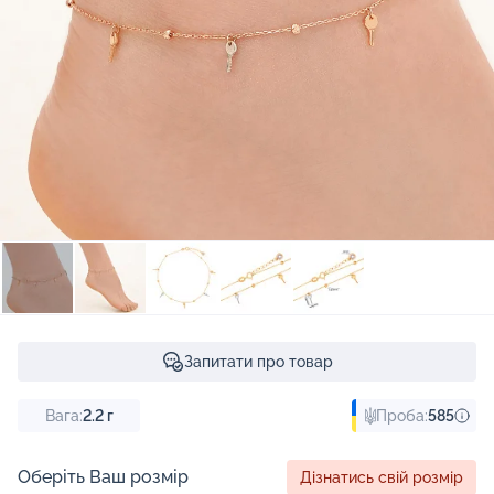
Запитати про товар
Вага:
2.2
г
Проба:
585
Оберіть Ваш розмір
Дізнатись свій розмір