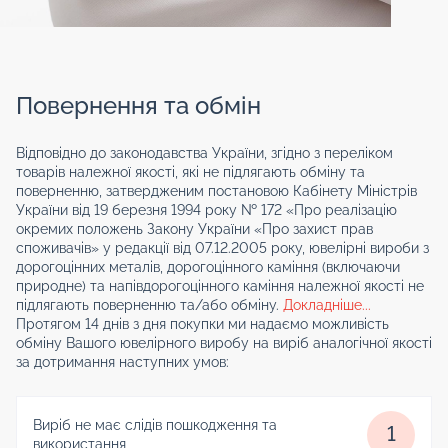
Повернення та обмін
Відповідно до законодавства України, згідно з переліком
товарів належної якості, які не підлягають обміну та
поверненню, затвердженим постановою Кабінету Міністрів
України від 19 березня 1994 року № 172 «Про реалізацію
окремих положень Закону України «Про захист прав
споживачів» у редакції від 07.12.2005 року, ювелірні вироби з
дорогоцінних металів, дорогоцінного каміння (включаючи
природне) та напівдорогоцінного каміння належної якості не
підлягають поверненню та/або обміну.
Докладніше...
Протягом 14 днів з дня покупки ми надаємо можливість
обміну Вашого ювелірного виробу на виріб аналогічної якості
за дотримання наступних умов:
Виріб не має слідів пошкодження та
1
використання