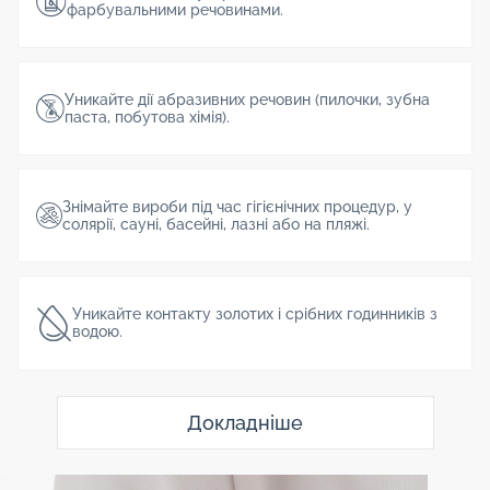
фарбувальними речовинами.
Уникайте дії абразивних речовин (пилочки, зубна
паста, побутова хімія).
Знімайте вироби під час гігієнічних процедур, у
солярії, сауні, басейні, лазні або на пляжі.
Уникайте контакту золотих і срібних годинників з
водою.
Докладніше