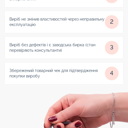
Виріб не змінив властивостей через неправильну
2
експлуатацію
Виріб без дефектів і є заводська бирка (стан
3
перевіряють консультанти)
Збережений товарний чек для підтвердження
4
покупки виробу