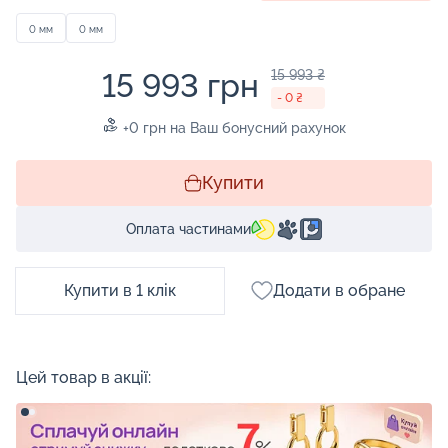
0 мм
0 мм
15 993 грн
15 993 ₴
- 0 ₴
+0 грн на Ваш бонусний рахунок
Купити
Оплата частинами
Купити в 1 клік
Додати в обране
Цей товар в акції: