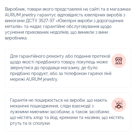
Виробник, товари якого представлені на сайті та в магазинах
AURUM jewelry гарантує відповідність ювелірних виробів з
вимогами ДСТУ 3527-97 «Ювелірні вироби з дорогоцінних
металів» та надає гарантійне обслуговування щодо
усунення прихованих недоліків, що виникли з вини
виробника.
Для гарантійного ремонту або подання претензії
щодо якості придбаного товару покупець може
звернутися до продавця магазину, де було
придбано продукт, або за телефоном гарячої лінії
мережі AURUM jewelry.
Гарантія не поширюється на вироби, що мають
механічні пошкодження, сліди взаємодії з
лужними миючими засобами, а також засобами,
що містять хлор та йод, кремами та мазями, що містять
ртуть та їх сполуки;