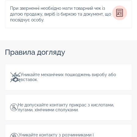
При зверненні необхідно мати товарний чек із
датою продажу, виріб із биркою та документ, що
посвідчує особу.
Правила догляду
Уникайте механічних пошкоджень виробу або
вставок.
Не допускайте контакту прикрас з кислотами,
лугами, хімічними сполуками.
Уникайте контакту з розчинниками і