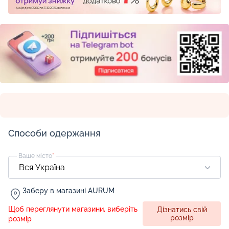
Способи одержання
Ваше місто
*
Заберу в магазині AURUM
Щоб переглянути магазини, виберіть
Дізнатись свій
розмір
розмір