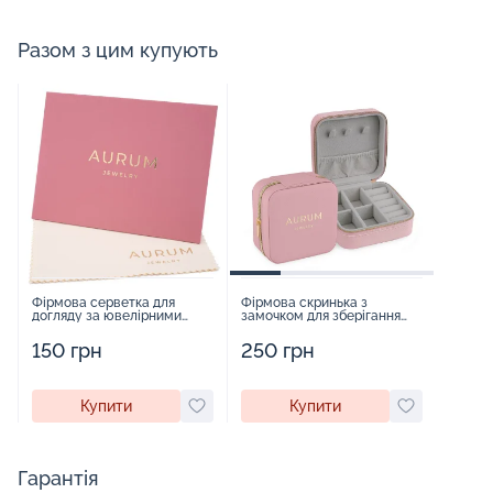
Разом з цим купують
Фірмова серветка для
Фірмова скринька з
догляду за ювелірними
замочком для зберігання
виробами - 1879431
прикрас - 2252918
150 грн
250 грн
Купити
Купити
Гарантія