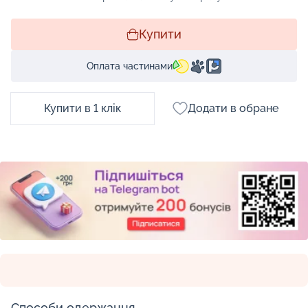
Купити
Оплата частинами
Купити в 1 клік
Додати в обране
Способи одержання