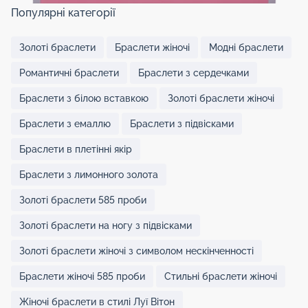
Популярні категорії
Золоті браслети
Браслети жіночі
Модні браслети
Романтичні браслети
Браслети з сердечками
Браслети з білою вставкою
Золоті браслети жіночі
Браслети з емаллю
Браслети з підвісками
Браслети в плетінні якір
Браслети з лимонного золота
Золоті браслети 585 проби
Золоті браслети на ногу з підвісками
Золоті браслети жіночі з символом нескінченності
Браслети жіночі 585 проби
Стильні браслети жіночі
Жіночі браслети в стилі Луї Вітон