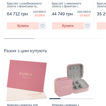
Браслет з комбінованого
Браслет з лимонного
Брасл
золота з фіанітами та
золота з фіанітом і
золота
підвісами плетіння шопард
підвісами якірне плетіння -
фіаніт
119 990 ₴
102 050 ₴
- 958937
960040
плетін
64 712 грн
44 749 грн
35 2
-55 278 ₴
-57 301 ₴
Купити
Купити
Разом з цим купують
Фірмова серветка для
Фірмова скринька з