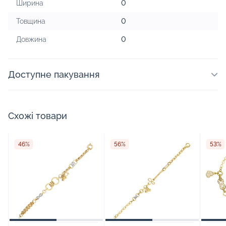
Ширина
0
Товщина
0
Довжина
0
Доступне пакування
Схожі товари
46%
56%
53%