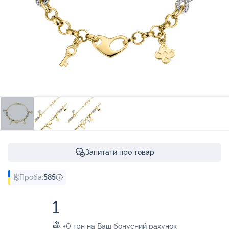
Запитати про товар
Проба:
585
1
+0 грн на Ваш бонусний рахунок