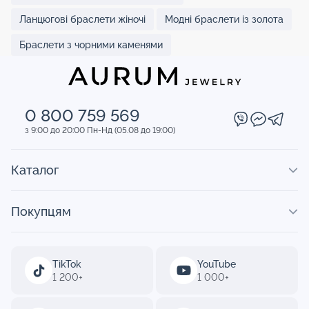
Ланцюгові браслети жіночі
Модні браслети із золота
Браслети з чорними каменями
0 800 759 569
з 9:00 до 20:00 Пн-Нд (05.08 до 19:00)
Каталог
Покупцям
TikTok
YouTube
1 200+
1 000+