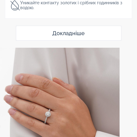
Уникайте контакту золотих і срібних годинників з
водою.
Докладніше