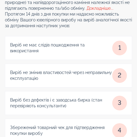
природне) та напівдорогоцінного каміння належної якості не
підлягають поверненню та/або обміну.
Докладніше...
Протягом 14 днів з дня покупки ми надаємо можливість
обміну Вашого ювелірного виробу на виріб аналогічної якості
за дотримання наступних умов:
Виріб не має слідів пошкодження та
1
використання
Виріб не змінив властивостей через неправильну
2
експлуатацію
Виріб без дефектів і є заводська бирка (стан
3
перевіряють консультанти)
Збережений товарний чек для підтвердження
4
покупки виробу