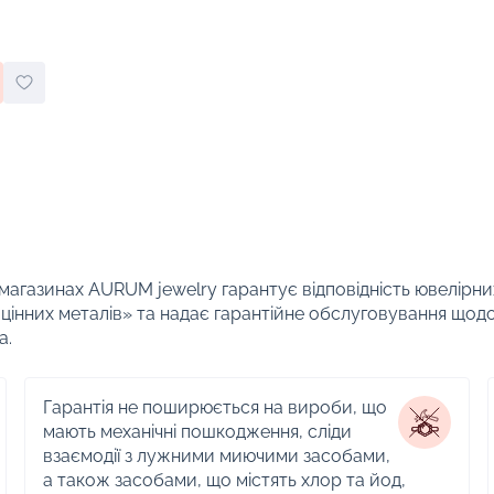
 магазинах AURUM jewelry гарантує відповідність ювелірни
цінних металів» та надає гарантійне обслуговування щод
а.
Гарантія не поширюється на вироби, що
мають механічні пошкодження, сліди
взаємодії з лужними миючими засобами,
а також засобами, що містять хлор та йод,