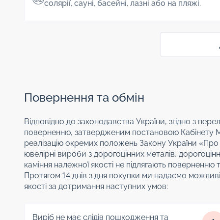
солярії, сауні, басейні, лазні або на пляжі.
Повернення та обмін
Відповідно до законодавства України, згідно з перел
поверненню, затвердженим постановою Кабінету Мін
реалізацію окремих положень Закону України «Про з
ювелірні вироби з дорогоцінних металів, дорогоцін
каміння належної якості не підлягають поверненню 
Протягом 14 днів з дня покупки ми надаємо можливі
якості за дотримання наступних умов:
Виріб не має слідів пошкодження та