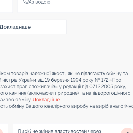
з водою.
Докладніше
іком товарів належної якості, які не підлягають обміну та
істрів України від 19 березня 1994 року № 172 «Про
ахист прав споживачів» у редакції від 07.12.2005 року,
ного каміння (включаючи природне) та напівдорогоцінного
та/або обміну.
Докладніше...
сть обміну Вашого ювелірного виробу на виріб аналогічно
Виріб не змінив властивостей через