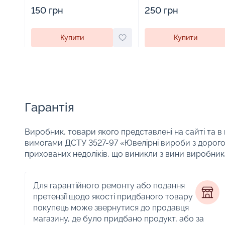
виробами - 1879431
прикрас - 2252918
150 грн
250 грн
Купити
Купити
Гарантія
Виробник, товари якого представлені на сайті та в
вимогами ДСТУ 3527-97 «Ювелірні вироби з дорого
прихованих недоліків, що виникли з вини виробник
Для гарантійного ремонту або подання
претензії щодо якості придбаного товару
покупець може звернутися до продавця
магазину, де було придбано продукт, або за