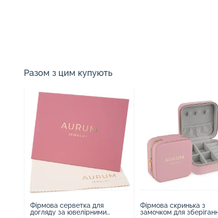
Разом з цим купують
Фірмова серветка для
Фірмова скринька з
догляду за ювелірними
замочком для зберіган