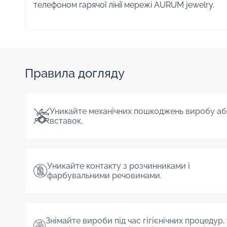
телефоном гарячої лінії мережі AURUM jewelry.
Правила догляду
Уникайте механічних пошкоджень виробу аб
вставок.
Уникайте контакту з розчинниками і
фарбувальними речовинами.
Знімайте вироби під час гігієнічних процедур,