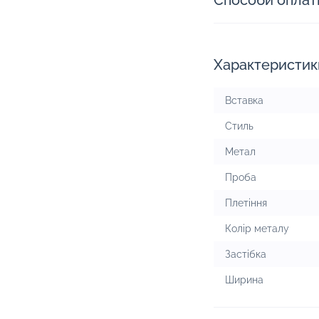
Способи оплат
Характеристик
Вставка
Стиль
Метал
Проба
Плетіння
Колір металу
Застібка
Ширина