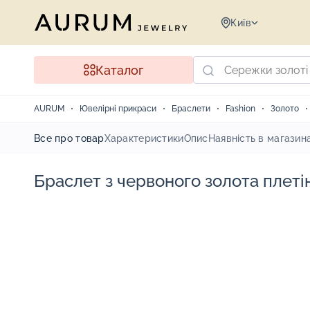
Київ
Каталог
AURUM
Ювелірні прикраси
Браслети
Fashion
Золото
Все про товар
Характеристики
Опис
Наявність в магазин
Браслет з червоного золота плеті