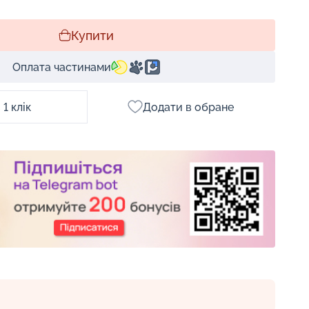
Купити
Оплата частинами
1 клік
Додати в обране