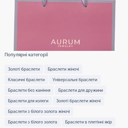
Популярні категорії
Золоті браслети
Браслети жіночі
Класичні браслети
Універсальні браслети
Браслети без каміння
Браслети для дружини
Браслети для колеги
Золоті браслети жіночі
Браслети з білого золота жіночі
Браслети з білого золота
Браслети в плетінні якір