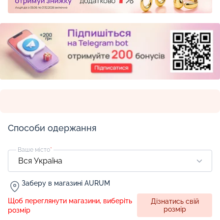
Способи одержання
Ваше місто
*
Заберу в магазині AURUM
Щоб переглянути магазини, виберіть
Дізнатись свій
розмір
розмір