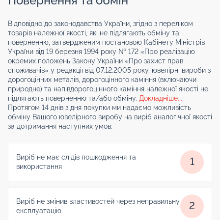
Повернення та обмін
Відповідно до законодавства України, згідно з переліком
товарів належної якості, які не підлягають обміну та
поверненню, затвердженим постановою Кабінету Міністрів
України від 19 березня 1994 року № 172 «Про реалізацію
окремих положень Закону України «Про захист прав
споживачів» у редакції від 07.12.2005 року, ювелірні вироби з
дорогоцінних металів, дорогоцінного каміння (включаючи
природне) та напівдорогоцінного каміння належної якості не
підлягають поверненню та/або обміну.
Докладніше...
Протягом 14 днів з дня покупки ми надаємо можливість
обміну Вашого ювелірного виробу на виріб аналогічної якості
за дотримання наступних умов:
Виріб не має слідів пошкодження та
1
використання
Виріб не змінив властивостей через неправильну
2
експлуатацію