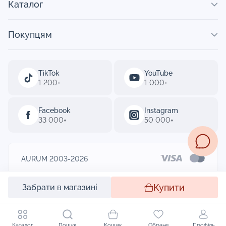
Каталог
Покупцям
TikTok
YouTube
1 200+
1 000+
Facebook
Instagram
33 000+
50 000+
AURUM 2003-2026
Designed by
Купити
Забрати в магазині
Каталог
Пошук
Кошик
Обране
Профіль