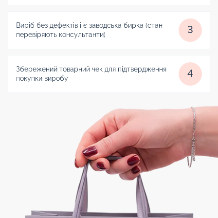
Виріб без дефектів і є заводська бирка (стан
3
перевіряють консультанти)
Збережений товарний чек для підтвердження
4
покупки виробу