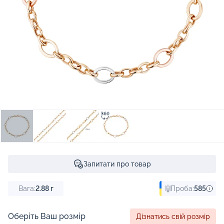
Запитати про товар
Вага:
2.88
г
Проба:
585
Оберіть Ваш розмір
Дізнатись свій розмір