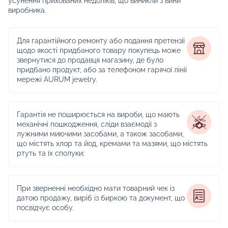
усунення прихованих недоліків, що виникли з вини
виробника.
Для гарантійного ремонту або подання претензії
щодо якості придбаного товару покупець може
звернутися до продавця магазину, де було
придбано продукт, або за телефоном гарячої лінії
мережі AURUM jewelry.
Гарантія не поширюється на вироби, що мають
механічні пошкодження, сліди взаємодії з
лужними миючими засобами, а також засобами,
що містять хлор та йод, кремами та мазями, що містять
ртуть та їх сполуки;
При зверненні необхідно мати товарний чек із
датою продажу, виріб із биркою та документ, що
посвідчує особу.