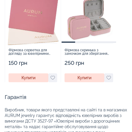
Фірмова серветка для
Фірмова скринька з
догляду за ювелірними
замочком для зберігання
виробами - 1879431
прикрас - 2252918
150 грн
250 грн
Купити
Купити
Гарантія
Виробник, товари якого представлені на сайті та в магазинах
AURUM jewelry гарантує відповідність ювелірних виробів з
вимогами ДСТУ 3527-97 «Ювелірні вироби з дорогоцінних
металів» та надає гарантійне обслуговування щодо