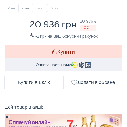
0 мм
0 мм
0 мм
0 мм
20 936 грн
20 936 ₴
- 0 ₴
+1 грн на Ваш бонусний рахунок
Купити
Оплата частинами
Купити в 1 клік
Додати в обране
Цей товар в акції: