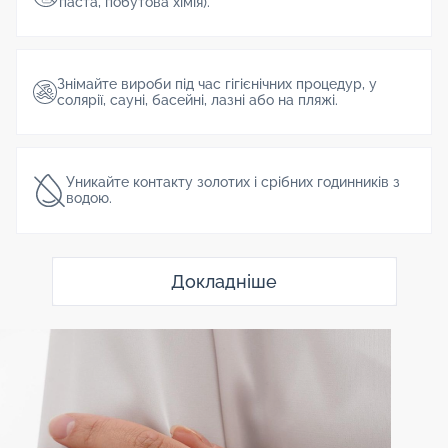
паста, побутова хімія).
Знімайте вироби під час гігієнічних процедур, у
солярії, сауні, басейні, лазні або на пляжі.
Уникайте контакту золотих і срібних годинників з
водою.
Докладніше