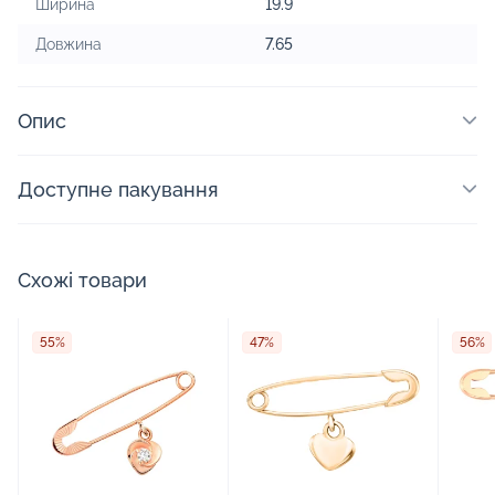
Ширина
19.9
Довжина
7.65
Опис
Доступне пакування
Схожі товари
55%
47%
56%