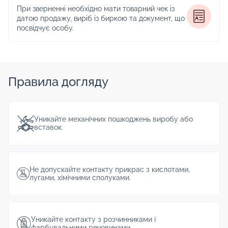
При зверненні необхідно мати товарний чек із
датою продажу, виріб із биркою та документ, що
посвідчує особу.
Правила догляду
Уникайте механічних пошкоджень виробу або
вставок.
Не допускайте контакту прикрас з кислотами,
лугами, хімічними сполуками.
Уникайте контакту з розчинниками і
фарбувальними речовинами.