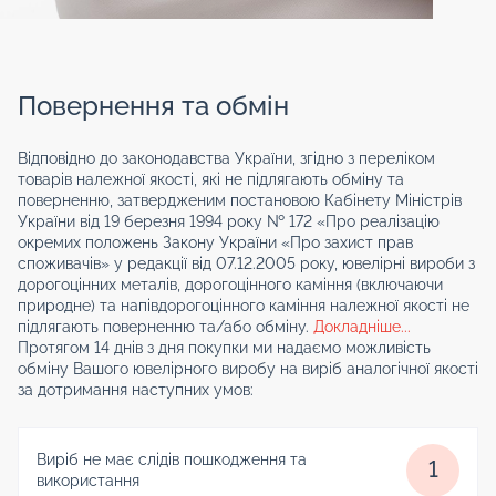
Повернення та обмін
Відповідно до законодавства України, згідно з переліком
товарів належної якості, які не підлягають обміну та
поверненню, затвердженим постановою Кабінету Міністрів
України від 19 березня 1994 року № 172 «Про реалізацію
окремих положень Закону України «Про захист прав
споживачів» у редакції від 07.12.2005 року, ювелірні вироби з
дорогоцінних металів, дорогоцінного каміння (включаючи
природне) та напівдорогоцінного каміння належної якості не
підлягають поверненню та/або обміну.
Докладніше...
Протягом 14 днів з дня покупки ми надаємо можливість
обміну Вашого ювелірного виробу на виріб аналогічної якості
за дотримання наступних умов:
Виріб не має слідів пошкодження та
1
використання