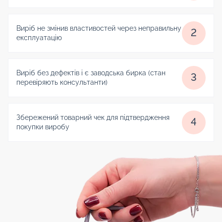
Виріб не змінив властивостей через неправильну
2
експлуатацію
Виріб без дефектів і є заводська бирка (стан
3
перевіряють консультанти)
Збережений товарний чек для підтвердження
4
покупки виробу