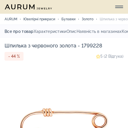
AURUM
Ювелірні прикраси
Булавки
Золото
Шпилька з черво
Все про товар
Характеристики
Опис
Наявність в магазинах
Ко
Шпилька з червоного золота - 1799228
- 44 %
5 (2 Відгука)