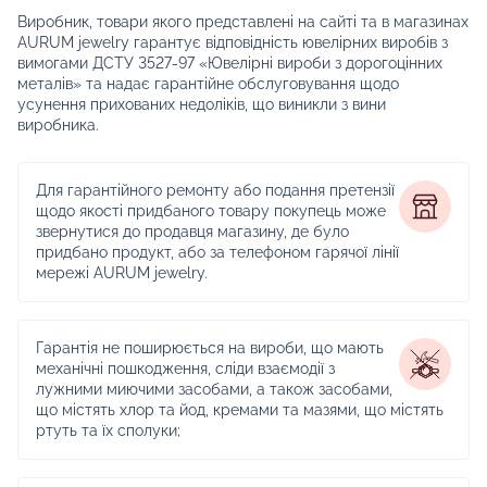
Виробник, товари якого представлені на сайті та в магазинах
AURUM jewelry гарантує відповідність ювелірних виробів з
вимогами ДСТУ 3527-97 «Ювелірні вироби з дорогоцінних
металів» та надає гарантійне обслуговування щодо
усунення прихованих недоліків, що виникли з вини
виробника.
Для гарантійного ремонту або подання претензії
щодо якості придбаного товару покупець може
звернутися до продавця магазину, де було
придбано продукт, або за телефоном гарячої лінії
мережі AURUM jewelry.
Гарантія не поширюється на вироби, що мають
механічні пошкодження, сліди взаємодії з
лужними миючими засобами, а також засобами,
що містять хлор та йод, кремами та мазями, що містять
ртуть та їх сполуки;