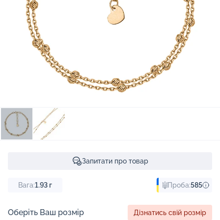
Запитати про товар
Вага:
1.93
г
Проба:
585
Оберіть Ваш розмір
Дізнатись свій розмір