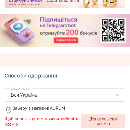
Способи одержання
Ваше місто
*
Заберу в магазині AURUM
Щоб переглянути магазини, виберіть
Дізнатись свій
розмір
розмір