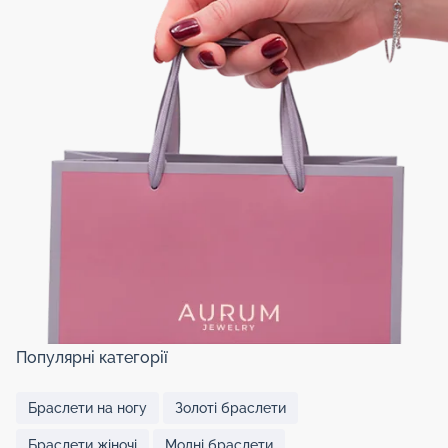
Популярні категорії
Браслети на ногу
Золоті браслети
Браслети жіночі
Модні браслети