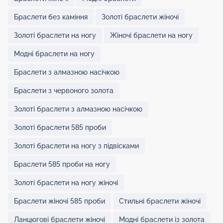
Браслети без каміння
Золоті браслети жіночі
Золоті браслети на ногу
Жіночі браслети на ногу
Модні браслети на ногу
Браслети з алмазною насічкою
Браслети з червоного золота
Золоті браслети з алмазною насічкою
Золоті браслети 585 проби
Золоті браслети на ногу з підвісками
Браслети 585 проби на ногу
Золоті браслети на ногу жіночі
Браслети жіночі 585 проби
Стильні браслети жіночі
Ланцюгові браслети жіночі
Модні браслети із золота