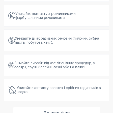
Уникайте контакту з розчинниками і
фарбувальними речовинами.
Уникайте дії абразивних речовин (пилочки, зубна
паста, побутова хімія).
Знімайте вироби під час гігієнічних процедур, у
солярії, сауні, басейні, лазні або на пляжі.
Уникайте контакту золотих і срібних годинників з
водою.
Докладніше