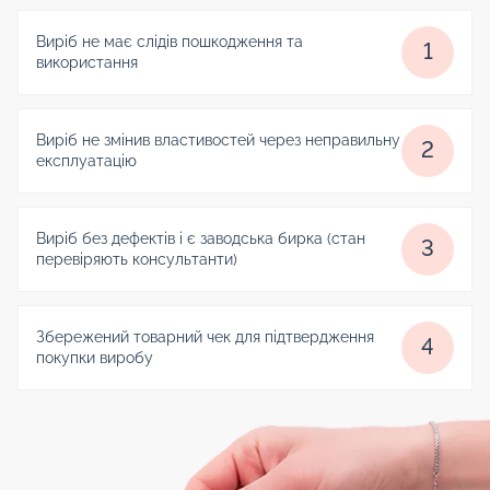
Виріб не має слідів пошкодження та
1
використання
Виріб не змінив властивостей через неправильну
2
експлуатацію
Виріб без дефектів і є заводська бирка (стан
3
перевіряють консультанти)
Збережений товарний чек для підтвердження
4
покупки виробу