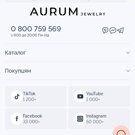
0 800 759 569
з 9:00 до 20:00 Пн-Нд
Каталог
Покупцям
TikTok
YouTube
1 200+
1 000+
Facebook
Instagram
33 000+
50 000+