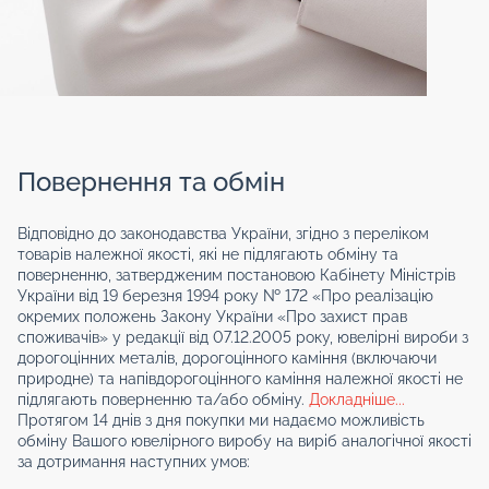
Повернення та обмін
Відповідно до законодавства України, згідно з переліком
товарів належної якості, які не підлягають обміну та
поверненню, затвердженим постановою Кабінету Міністрів
України від 19 березня 1994 року № 172 «Про реалізацію
окремих положень Закону України «Про захист прав
споживачів» у редакції від 07.12.2005 року, ювелірні вироби з
дорогоцінних металів, дорогоцінного каміння (включаючи
природне) та напівдорогоцінного каміння належної якості не
підлягають поверненню та/або обміну.
Докладніше...
Протягом 14 днів з дня покупки ми надаємо можливість
обміну Вашого ювелірного виробу на виріб аналогічної якості
за дотримання наступних умов: