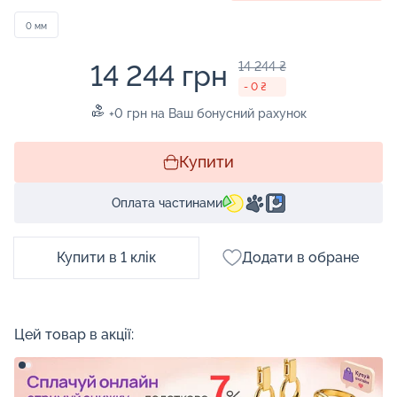
0 мм
14 244 грн
14 244 ₴
- 0 ₴
+0 грн на Ваш бонусний рахунок
Купити
Оплата частинами
Купити в 1 клік
Додати в обране
Цей товар в акції: