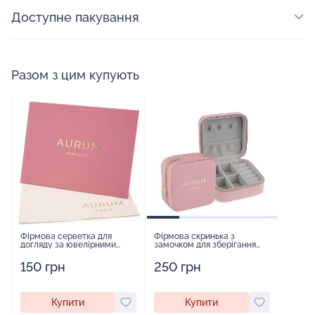
Доступне пакування
Разом з цим купують
Фірмова серветка для
Фірмова скринька з
догляду за ювелірними
замочком для зберігання
виробами - 1879431
прикрас - 2252918
150 грн
250 грн
Купити
Купити