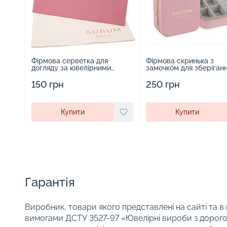
Фірмова серветка для
Фірмова скринька з
догляду за ювелірними
замочком для зберіган
виробами - 1879431
прикрас - 2252918
150 грн
250 грн
Купити
Купити
Гарантія
Виробник, товари якого представлені на сайті та в
вимогами ДСТУ 3527-97 «Ювелірні вироби з дорого