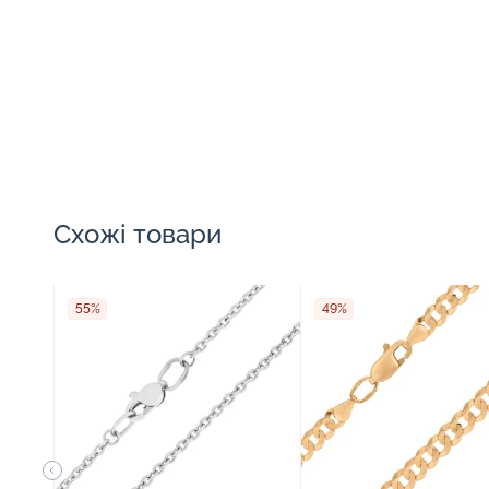
Схожі товари
55%
49%