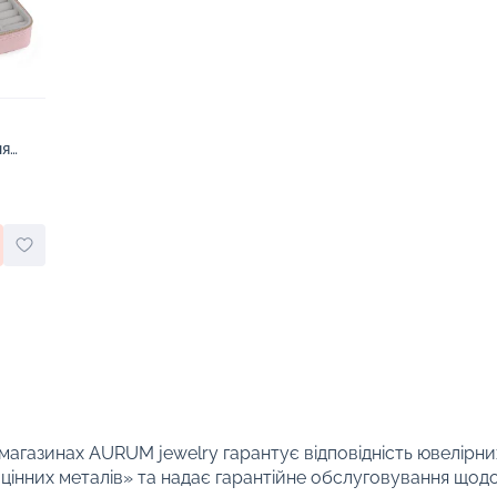
ня
 магазинах AURUM jewelry гарантує відповідність ювелірни
цінних металів» та надає гарантійне обслуговування щод