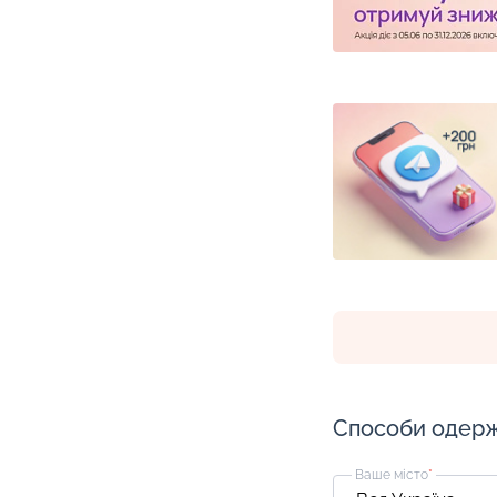
Способи одер
Ваше місто
*