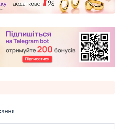
жання