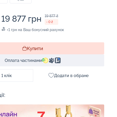
19 877 грн
19 877 ₴
- 0 ₴
+1 грн на Ваш бонусний рахунок
Купити
Оплата частинами
1 клік
Додати в обране
ії: