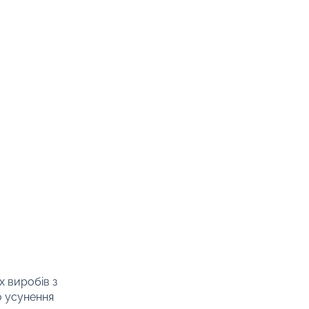
х виробів з
о усунення