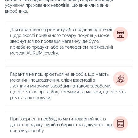
усунення прихованих недоліків, що виникли з вини
виробника.
Для гарантійного ремонту або подання претензії
щодо якості придбаного товару покупець може
звернутися до продавця магазину, де було
придбано продукт, або за телефоном гарячої лінії
мережі AURUM jewelry.
Гарантія не поширюється на вироби, що мають
механічні пошкодження, сліди взаємодії з
лужними миючими засобами, а також засобами,
що містять хлор та йод, кремами та мазями, що містять
ртуть та їх сполуки;
При зверненні необхідно мати товарний чек із
датою продажу, виріб із биркою та документ, що
посвідчує особу.