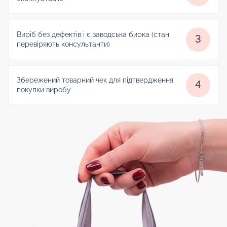
Виріб без дефектів і є заводська бирка (стан
3
перевіряють консультанти)
Збережений товарний чек для підтвердження
4
покупки виробу