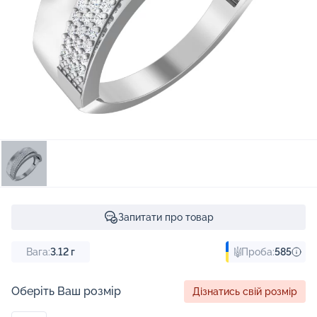
Запитати про товар
Вага:
3.12
г
Проба:
585
Оберіть Ваш розмір
Дізнатись свій розмір