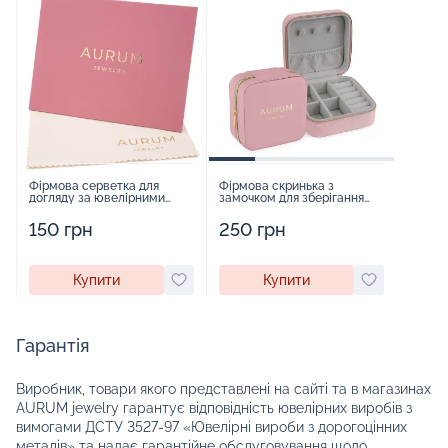
Фірмова серветка для
Фірмова скринька з
догляду за ювелірними
замочком для зберігання
виробами - 1879431
прикрас - 2252918
150 грн
250 грн
Купити
Купити
Гарантія
Виробник, товари якого представлені на сайті та в магазинах
AURUM jewelry гарантує відповідність ювелірних виробів з
вимогами ДСТУ 3527-97 «Ювелірні вироби з дорогоцінних
металів» та надає гарантійне обслуговування щодо