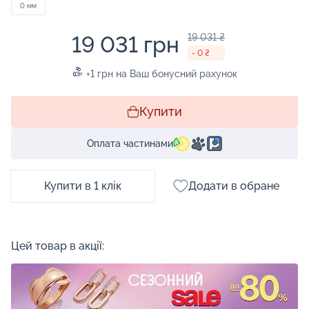
0 мм
19 031 грн
19 031 ₴
- 0 ₴
+1 грн на Ваш бонусний рахунок
Купити
Оплата частинами
Купити в 1 клік
Додати в обране
Цей товар в акції: