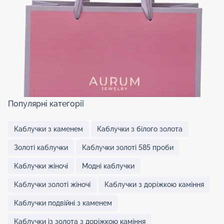
Популярні категорії
Каблучки з каменем
Каблучки з білого золота
Золоті каблучки
Каблучки золоті 585 проби
Каблучки жіночі
Модні каблучки
Каблучки золоті жіночі
Каблучки з доріжкою каміння
Каблучки подвійні з каменем
Каблучки із золота з доріжкою каміння