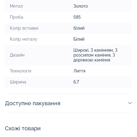
Метал
Золото
Проба
585
Колір вставки
білий
Колір металу
Білий
Широкі
,
З камінням
,
З
Дизайн
розсипом каміння
,
З
доріжкою каміння
Технологія
Лиття
Ширина
6.7
Доступне пакування
Схожі товари