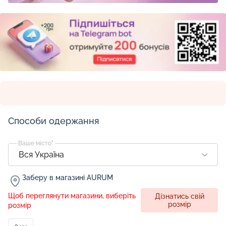
Способи одержання
Ваше місто
*
Заберу в магазині AURUM
Щоб переглянути магазини, виберіть
Дізнатись свій
розмір
розмір