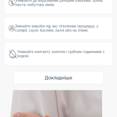
Уникайте дії абразивних речовин (пилочки, зубна
паста, побутова хімія).
Знімайте вироби під час гігієнічних процедур, у
солярії, сауні, басейні, лазні або на пляжі.
Уникайте контакту золотих і срібних годинників з
водою.
Докладніше