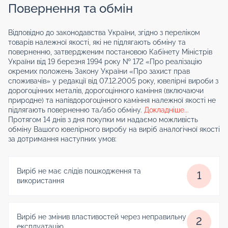
Повернення та обмін
Відповідно до законодавства України, згідно з переліком
товарів належної якості, які не підлягають обміну та
поверненню, затвердженим постановою Кабінету Міністрів
України від 19 березня 1994 року № 172 «Про реалізацію
окремих положень Закону України «Про захист прав
споживачів» у редакції від 07.12.2005 року, ювелірні вироби з
дорогоцінних металів, дорогоцінного каміння (включаючи
природне) та напівдорогоцінного каміння належної якості не
підлягають поверненню та/або обміну.
Докладніше...
Протягом 14 днів з дня покупки ми надаємо можливість
обміну Вашого ювелірного виробу на виріб аналогічної якості
за дотримання наступних умов:
Виріб не має слідів пошкодження та
1
використання
Виріб не змінив властивостей через неправильну
2
експлуатацію