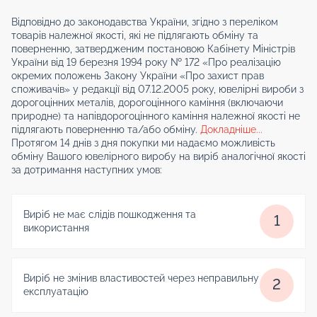
Відповідно до законодавства України, згідно з переліком
товарів належної якості, які не підлягають обміну та
поверненню, затвердженим постановою Кабінету Міністрів
України від 19 березня 1994 року № 172 «Про реалізацію
окремих положень Закону України «Про захист прав
споживачів» у редакції від 07.12.2005 року, ювелірні вироби з
дорогоцінних металів, дорогоцінного каміння (включаючи
природне) та напівдорогоцінного каміння належної якості не
підлягають поверненню та/або обміну.
Докладніше...
Протягом 14 днів з дня покупки ми надаємо можливість
обміну Вашого ювелірного виробу на виріб аналогічної якості
за дотримання наступних умов:
Виріб не має слідів пошкодження та
1
використання
Виріб не змінив властивостей через неправильну
2
експлуатацію