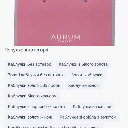
Популярні категорії
Каблучки без вставок
Каблучки з білого золота
Золоті каблучки без вставок
Золоті каблучки
Каблучки золоті 585 проби
Каблучки жіночі
Каблучки білого кольору
Каблучки з червоного золота
Каблучки на ювілей
Каблучки золоті жіночі
Каблучки зі срібла з золотом
Комбіновані жіночі каблучки із срібла та золота