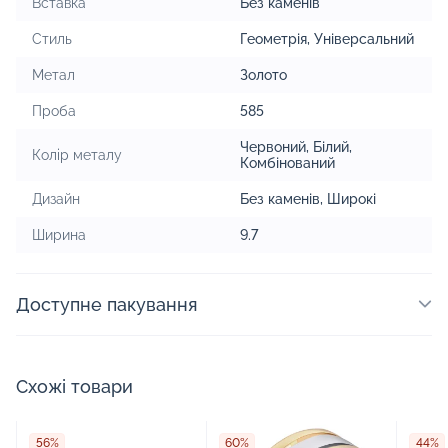
Вставка
Без каменів
Стиль
Геометрія
,
Універсальний
Метал
Золото
Проба
585
Червоний
,
Білий
,
Колір металу
Комбінований
Дизайн
Без каменів
,
Широкі
Ширина
9.7
Доступне пакування
Схожі товари
56%
60%
44%