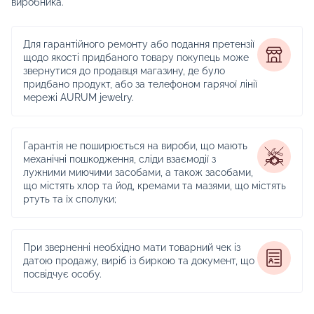
виробника.
Для гарантійного ремонту або подання претензії
щодо якості придбаного товару покупець може
звернутися до продавця магазину, де було
придбано продукт, або за телефоном гарячої лінії
мережі AURUM jewelry.
Гарантія не поширюється на вироби, що мають
механічні пошкодження, сліди взаємодії з
лужними миючими засобами, а також засобами,
що містять хлор та йод, кремами та мазями, що містять
ртуть та їх сполуки;
При зверненні необхідно мати товарний чек із
датою продажу, виріб із биркою та документ, що
посвідчує особу.