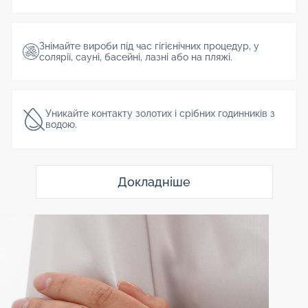
Знімайте вироби під час гігієнічних процедур, у
солярії, сауні, басейні, лазні або на пляжі.
Уникайте контакту золотих і срібних годинників з
водою.
Докладніше