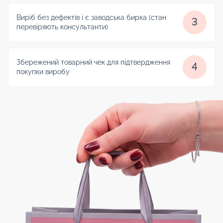
Виріб без дефектів і є заводська бирка (стан
3
перевіряють консультанти)
Збережений товарний чек для підтвердження
4
покупки виробу