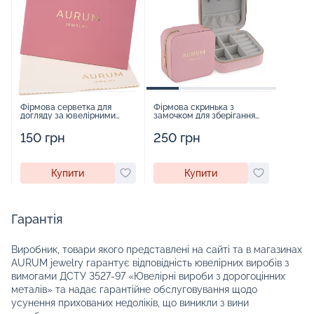
Фірмова серветка для
Фірмова скринька з
догляду за ювелірними
замочком для зберігання
виробами - 1879431
прикрас - 2252918
150 грн
250 грн
Купити
Купити
Гарантія
Виробник, товари якого представлені на сайті та в магазинах
AURUM jewelry гарантує відповідність ювелірних виробів з
вимогами ДСТУ 3527-97 «Ювелірні вироби з дорогоцінних
металів» та надає гарантійне обслуговування щодо
усунення прихованих недоліків, що виникли з вини