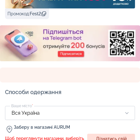
Промокод:
Fest2
Способи одержання
Ваше місто
*
Заберу в магазині AURUM
Щоб переглянути магазини, виберіть
Дізнатись свій