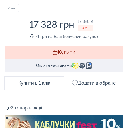
0 мм
17 328 грн
17 328 ₴
- 0 ₴
+1 грн на Ваш бонусний рахунок
Купити
Оплата частинами
Купити в 1 клік
Додати в обране
Цей товар в акції: