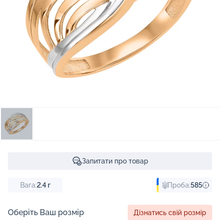
Запитати про товар
Вага:
2.4
г
Проба:
585
Оберіть Ваш розмір
Дізнатись свій розмір