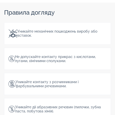
Правила догляду
Уникайте механічних пошкоджень виробу або
вставок.
Не допускайте контакту прикрас з кислотами,
лугами, хімічними сполуками.
Уникайте контакту з розчинниками і
фарбувальними речовинами.
Уникайте дії абразивних речовин (пилочки, зубна
паста, побутова хімія).