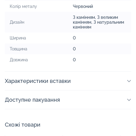
Колір металу
Червоний
З камінням
,
З великим
Дизайн
камінням
,
З натуральним
камінням
Ширина
0
Товщина
0
Довжина
0
Характеристики вставки
Доступне пакування
Схожі товари