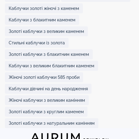
Каблучки золоті жіночі з каменем
Каблучки з блакитним каменем
Золоті каблучки з великим каменем
Стильні каблучки із золота
Золоті каблучки з блакитним каменем
Каблучки з великим блакитним каменем
Жіночі золоті каблучки 585 проби
Каблучки дівчині на день народження
Жіночі каблучки з великим камінням
Золоті каблучки з круглим каменем
Золоті каблучки з натуральним камінням