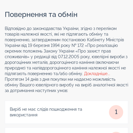
Повернення та обмін
Відповідно до законодавства України, згідно з переліком
товарів належної якості, які не підлягають обміну та
поверненню, затвердженим постановою Кабінету Міністрів
України від 19 березня 1994 року № 172 «Про реалізацію
окремих положень Закону України «Про захист прав
споживачів» у редакції від 07.12.2005 року, ювелірні вироби з
дорогоцінних металів, дорогоцінного каміння (включаючи
природне) та напівдорогоцінного каміння належної якості не
підлягають поверненню та/або обміну.
Докладніше...
Протягом 14 днів з дня покупки ми надаємо можливість
обміну Вашого ювелірного виробу на виріб аналогічної якості
за дотримання наступних умов:
Виріб не має слідів пошкодження та
1
використання