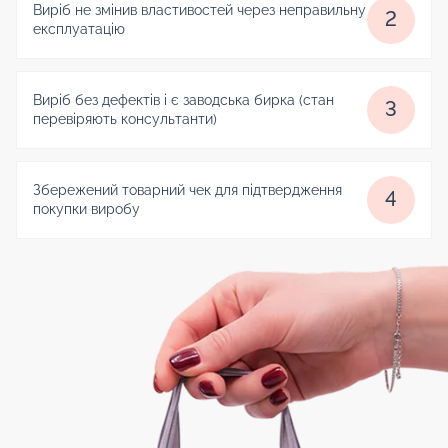
Виріб не змінив властивостей через неправильну
2
експлуатацію
Виріб без дефектів і є заводська бирка (стан
3
перевіряють консультанти)
Збережений товарний чек для підтвердження
4
покупки виробу