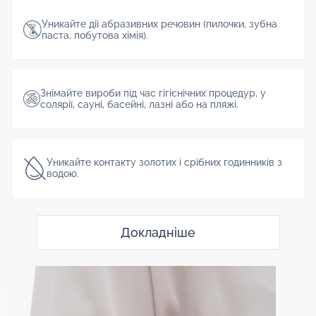
Уникайте дії абразивних речовин (пилочки, зубна
паста, побутова хімія).
Знімайте вироби під час гігієнічних процедур, у
солярії, сауні, басейні, лазні або на пляжі.
Уникайте контакту золотих і срібних годинників з
водою.
Докладніше