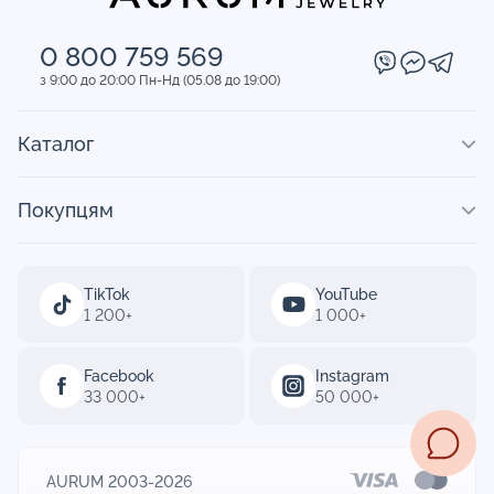
0 800 759 569
з 9:00 до 20:00 Пн-Нд (05.08 до 19:00)
Каталог
Покупцям
TikTok
YouTube
1 200+
1 000+
Facebook
Instagram
33 000+
50 000+
AURUM 2003-2026