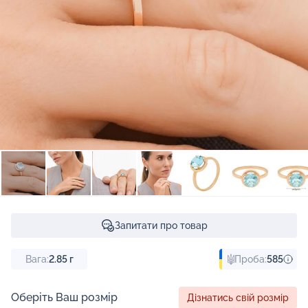
Запитати про товар
Вага:
2.85
г
Проба:
585
Оберіть Ваш розмір
Дізнатись свій розмір