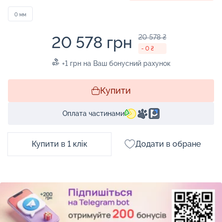
0 мм
20 578 грн
20 578 ₴
- 0 ₴
+1 грн на Ваш бонусний рахунок
Купити
Оплата частинами
Купити в 1 клік
Додати в обране