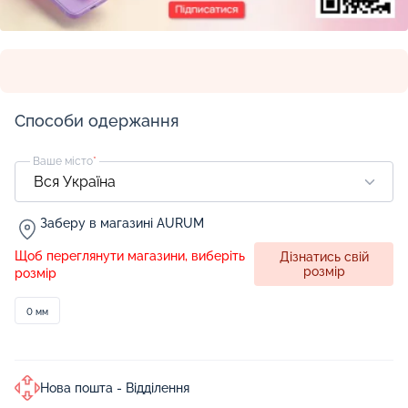
Способи одержання
Ваше місто
*
Заберу в магазині AURUM
Щоб переглянути магазини, виберіть
Дізнатись свій
розмір
розмір
0 мм
Нова пошта - Відділення