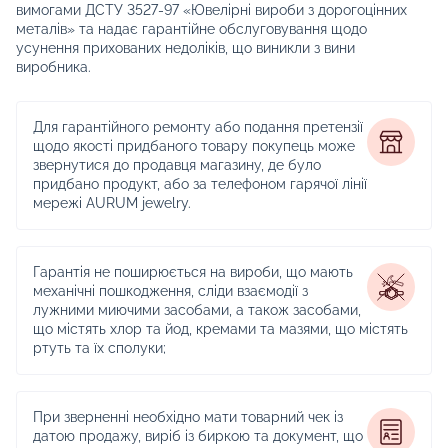
вимогами ДСТУ 3527-97 «Ювелірні вироби з дорогоцінних
металів» та надає гарантійне обслуговування щодо
усунення прихованих недоліків, що виникли з вини
виробника.
Для гарантійного ремонту або подання претензії
щодо якості придбаного товару покупець може
звернутися до продавця магазину, де було
придбано продукт, або за телефоном гарячої лінії
мережі AURUM jewelry.
Гарантія не поширюється на вироби, що мають
механічні пошкодження, сліди взаємодії з
лужними миючими засобами, а також засобами,
що містять хлор та йод, кремами та мазями, що містять
ртуть та їх сполуки;
При зверненні необхідно мати товарний чек із
датою продажу, виріб із биркою та документ, що