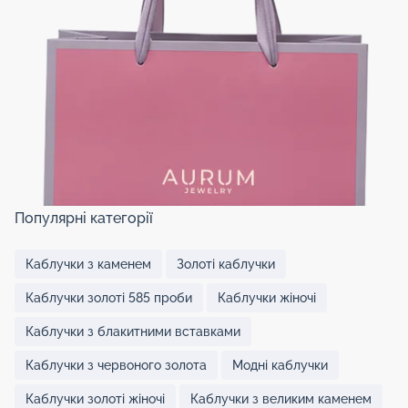
Популярні категорії
Каблучки з каменем
Золоті каблучки
Каблучки золоті 585 проби
Каблучки жіночі
Каблучки з блакитними вставками
Каблучки з червоного золота
Модні каблучки
Каблучки золоті жіночі
Каблучки з великим каменем