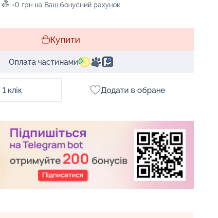
+0 грн на Ваш бонусний рахунок
Купити
Оплата частинами
1 клік
Додати в обране