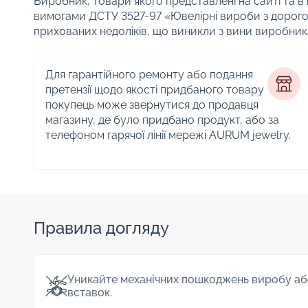
Виробник, товари якого представлені на сайті та в
вимогами ДСТУ 3527-97 «Ювелірні вироби з дорого
прихованих недоліків, що виникли з вини виробник
Для гарантійного ремонту або подання
претензії щодо якості придбаного товару
покупець може звернутися до продавця
магазину, де було придбано продукт, або за
телефоном гарячої лінії мережі AURUM jewelry.
Правила догляду
Уникайте механічних пошкоджень виробу аб
вставок.