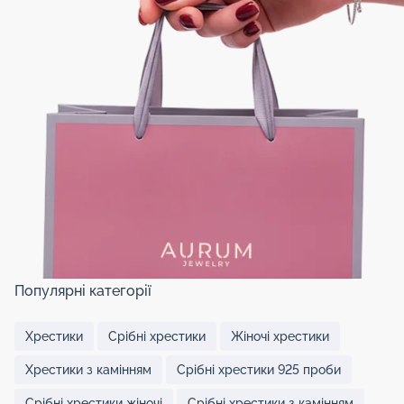
Популярні категорії
Хрестики
Срібні хрестики
Жіночі хрестики
Хрестики з камінням
Срібні хрестики 925 проби
Срібні хрестики жіночі
Срібні хрестики з камінням