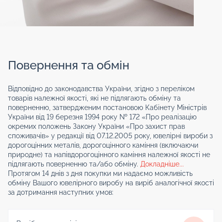
Повернення та обмін
Відповідно до законодавства України, згідно з переліком
товарів належної якості, які не підлягають обміну та
поверненню, затвердженим постановою Кабінету Міністрів
України від 19 березня 1994 року № 172 «Про реалізацію
окремих положень Закону України «Про захист прав
споживачів» у редакції від 07.12.2005 року, ювелірні вироби з
дорогоцінних металів, дорогоцінного каміння (включаючи
природне) та напівдорогоцінного каміння належної якості не
підлягають поверненню та/або обміну.
Докладніше...
Протягом 14 днів з дня покупки ми надаємо можливість
обміну Вашого ювелірного виробу на виріб аналогічної якості
за дотримання наступних умов: