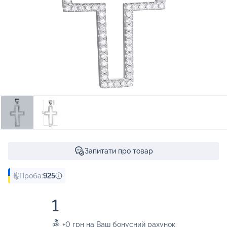
Запитати про товар
Проба:
925
1
+0 грн на Ваш бонусний рахунок