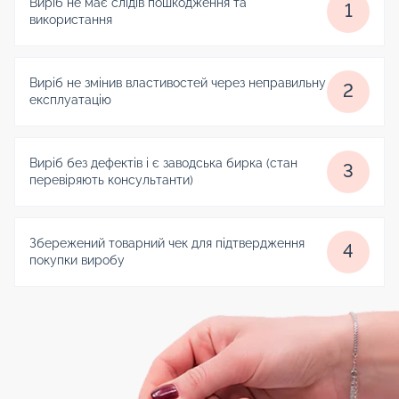
Виріб не має слідів пошкодження та
1
використання
Виріб не змінив властивостей через неправильну
2
експлуатацію
Виріб без дефектів і є заводська бирка (стан
3
перевіряють консультанти)
Збережений товарний чек для підтвердження
4
покупки виробу