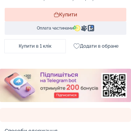
Купити
Оплата частинами
Купити в 1 клік
Додати в обране
Способи одержання