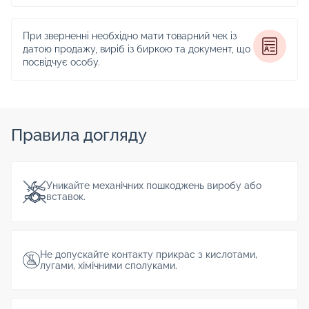
При зверненні необхідно мати товарний чек із
датою продажу, виріб із биркою та документ, що
посвідчує особу.
Правила догляду
Уникайте механічних пошкоджень виробу або
вставок.
Не допускайте контакту прикрас з кислотами,
лугами, хімічними сполуками.