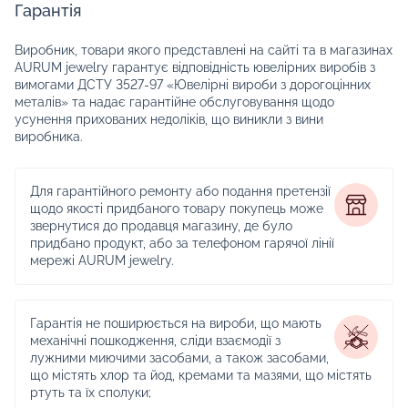
Гарантія
Виробник, товари якого представлені на сайті та в магазинах
AURUM jewelry гарантує відповідність ювелірних виробів з
вимогами ДСТУ 3527-97 «Ювелірні вироби з дорогоцінних
металів» та надає гарантійне обслуговування щодо
усунення прихованих недоліків, що виникли з вини
виробника.
Для гарантійного ремонту або подання претензії
щодо якості придбаного товару покупець може
звернутися до продавця магазину, де було
придбано продукт, або за телефоном гарячої лінії
мережі AURUM jewelry.
Гарантія не поширюється на вироби, що мають
механічні пошкодження, сліди взаємодії з
лужними миючими засобами, а також засобами,
що містять хлор та йод, кремами та мазями, що містять
ртуть та їх сполуки;