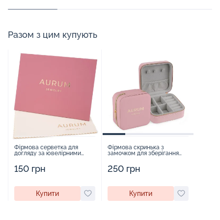
Разом з цим купують
Фірмова серветка для
Фірмова скринька з
догляду за ювелірними
замочком для зберігання
виробами - 1879431
прикрас - 2252918
150 грн
250 грн
Купити
Купити