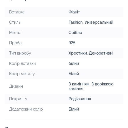
Вставка
Фіаніт
Стиль
Fashion
,
Універсальний
Метал
Срібло
Проба
925
Тип виробу
Хрестики
,
Декоративні
Колір вставки
білий
Колір металу
Білий
З камінням
,
З доріжкою
Дизайн
каміння
Покриття
Родіювання
Додатковий колір
Білий