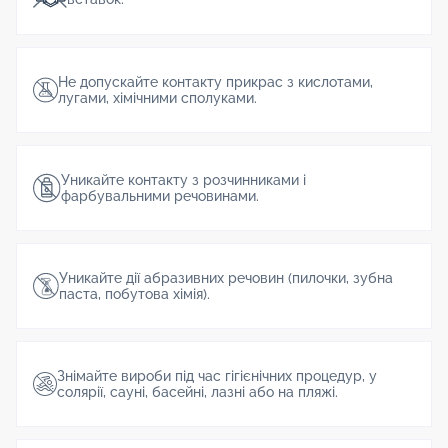
Не допускайте контакту прикрас з кислотами,
лугами, хімічними сполуками.
Уникайте контакту з розчинниками і
фарбувальними речовинами.
Уникайте дії абразивних речовин (пилочки, зубна
паста, побутова хімія).
Знімайте вироби під час гігієнічних процедур, у
солярії, сауні, басейні, лазні або на пляжі.