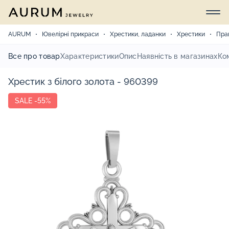
AURUM
Ювелірні прикраси
Хрестики, ладанки
Хрестики
Пра
Все про товар
Характеристики
Опис
Наявність в магазинах
Ко
Хрестик з білого золота - 960399
SALE -55%