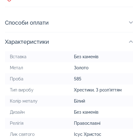
Способи оплати
Характеристики
Вставка
Без каменів
Метал
Золото
Проба
585
Тип виробу
Хрестики
,
З розп'яттям
Колір металу
Білий
Дизайн
Без каменів
Релігія
Православні
Лик святого
Ісус Христос