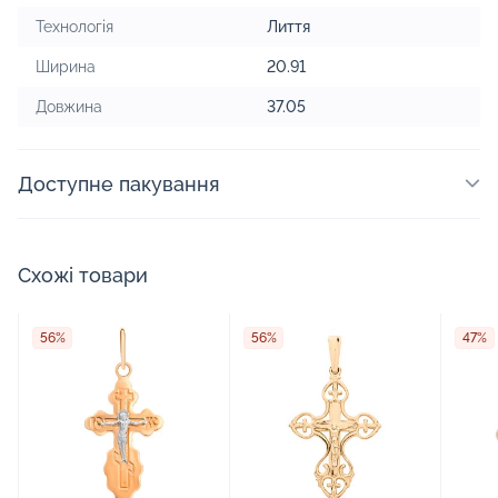
Технологія
Лиття
Ширина
20.91
Довжина
37.05
Доступне пакування
Схожі товари
56%
56%
47%