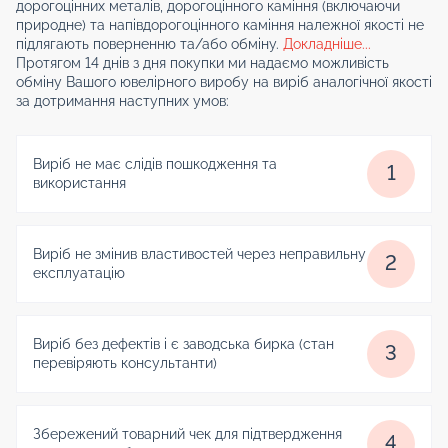
дорогоцінних металів, дорогоцінного каміння (включаючи
природне) та напівдорогоцінного каміння належної якості не
підлягають поверненню та/або обміну.
Докладніше...
Протягом 14 днів з дня покупки ми надаємо можливість
обміну Вашого ювелірного виробу на виріб аналогічної якості
за дотримання наступних умов:
Виріб не має слідів пошкодження та
1
використання
Виріб не змінив властивостей через неправильну
2
експлуатацію
Виріб без дефектів і є заводська бирка (стан
3
перевіряють консультанти)
Збережений товарний чек для підтвердження
4