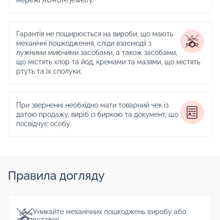
Гарантія не поширюється на вироби, що мають
механічні пошкодження, сліди взаємодії з
лужними миючими засобами, а також засобами,
що містять хлор та йод, кремами та мазями, що містять
ртуть та їх сполуки;
При зверненні необхідно мати товарний чек із
датою продажу, виріб із биркою та документ, що
посвідчує особу.
Правила догляду
Уникайте механічних пошкоджень виробу або
вставок.