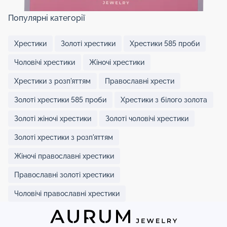
Популярні категорії
Хрестики
Золоті хрестики
Хрестики 585 проби
Чоловічі хрестики
Жіночі хрестики
Хрестики з розп'яттям
Православні хрести
Золоті хрестики 585 проби
Хрестики з білого золота
Золоті жіночі хрестики
Золоті чоловічі хрестики
Золоті хрестики з розп'яттям
Жіночі православні хрестики
Православні золоті хрестики
Чоловічі православні хрестики