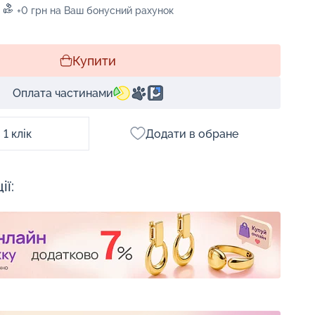
+0 грн на Ваш бонусний рахунок
Купити
Оплата частинами
1 клік
Додати в обране
ії: