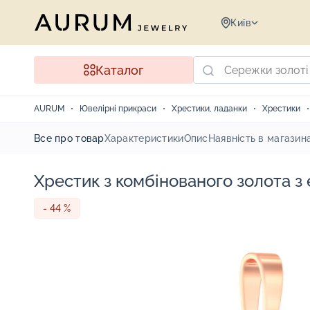
Київ
Каталог
AURUM
Ювелірні прикраси
Хрестики, ладанки
Хрестики
Все про товар
Характеристики
Опис
Наявність в магазин
Хрестик з комбінованого золота з 
- 44 %