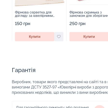
Фірмова серветка для
Фірмова скринька з
догляду за ювелірними
замочком для зберіган
виробами - 1879431
прикрас - 2252918
150 грн
250 грн
Купити
Купити
Гарантія
Виробник, товари якого представлені на сайті та в
вимогами ДСТУ 3527-97 «Ювелірні вироби з дорого
прихованих недоліків, що виникли з вини виробник
Для гарантійного ремонту або подання