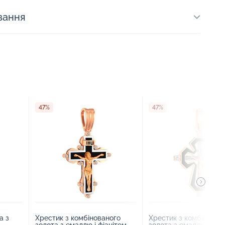
вання
47%
47%
а з
Хрестик з комбінованого
Хрестик з комбінован