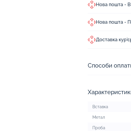
Нова пошта - В
Нова пошта - 
Доставка кур'
Способи оплат
Характеристик
Вставка
Метал
Проба