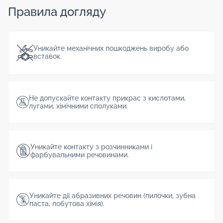
Правила догляду
Уникайте механічних пошкоджень виробу або
вставок.
Не допускайте контакту прикрас з кислотами,
лугами, хімічними сполуками.
Уникайте контакту з розчинниками і
фарбувальними речовинами.
Уникайте дії абразивних речовин (пилочки, зубна
паста, побутова хімія).