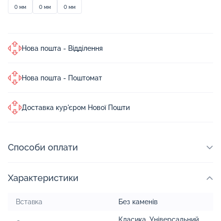
0 мм
0 мм
0 мм
Нова пошта - Відділення
Нова пошта - Поштомат
Доставка кур'єром Нової Пошти
Способи оплати
Характеристики
Вставка
Без каменів
Класика
,
Універсальний
,