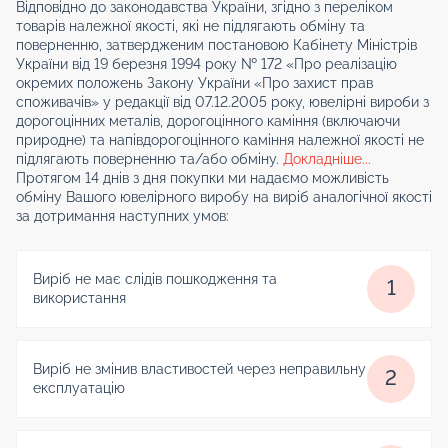
Відповідно до законодавства України, згідно з переліком
товарів належної якості, які не підлягають обміну та
поверненню, затвердженим постановою Кабінету Міністрів
України від 19 березня 1994 року № 172 «Про реалізацію
окремих положень Закону України «Про захист прав
споживачів» у редакції від 07.12.2005 року, ювелірні вироби з
дорогоцінних металів, дорогоцінного каміння (включаючи
природне) та напівдорогоцінного каміння належної якості не
підлягають поверненню та/або обміну.
Докладніше...
Протягом 14 днів з дня покупки ми надаємо можливість
обміну Вашого ювелірного виробу на виріб аналогічної якості
за дотримання наступних умов:
Виріб не має слідів пошкодження та
1
використання
Виріб не змінив властивостей через неправильну
2
експлуатацію