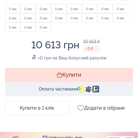
0 мм
0 мм
0 мм
0 мм
0 мм
0 мм
0 мм
0 мм
0 мм
0 мм
0 мм
0 мм
0 мм
0 мм
0 мм
0 мм
0 мм
0 мм
0 мм
10 613 грн
10 613 ₴
- 0 ₴
+0 грн на Ваш бонусний рахунок
Купити
Оплата частинами
Купити в 1 клік
Додати в обране