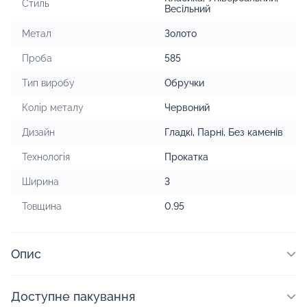
Стиль
Весільний
Метал
Золото
Проба
585
Тип виробу
Обручки
Колір металу
Червоний
Дизайн
Гладкі
,
Парні
,
Без каменів
Технологія
Прокатка
Ширина
3
Товщина
0.95
Опис
Доступне пакування