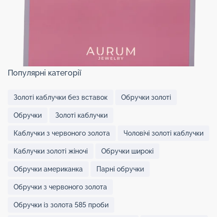
Популярні категорії
Золоті каблучки без вставок
Обручки золоті
Обручки
Золоті каблучки
Каблучки з червоного золота
Чоловічі золоті каблучки
Каблучки золоті жіночі
Обручки широкі
Обручки американка
Парні обручки
Обручки з червоного золота
Обручки із золота 585 проби