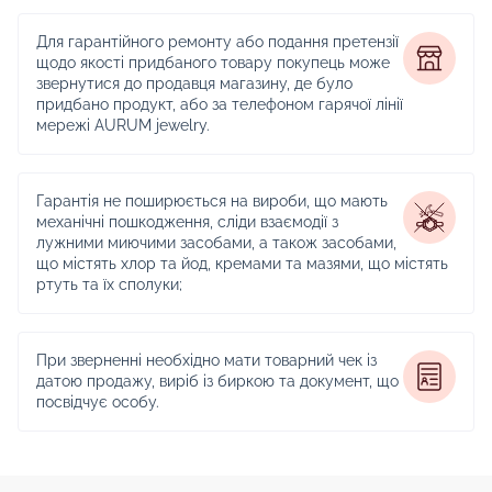
Для гарантійного ремонту або подання претензії
щодо якості придбаного товару покупець може
звернутися до продавця магазину, де було
придбано продукт, або за телефоном гарячої лінії
мережі AURUM jewelry.
Гарантія не поширюється на вироби, що мають
механічні пошкодження, сліди взаємодії з
лужними миючими засобами, а також засобами,
що містять хлор та йод, кремами та мазями, що містять
ртуть та їх сполуки;
При зверненні необхідно мати товарний чек із
датою продажу, виріб із биркою та документ, що
посвідчує особу.