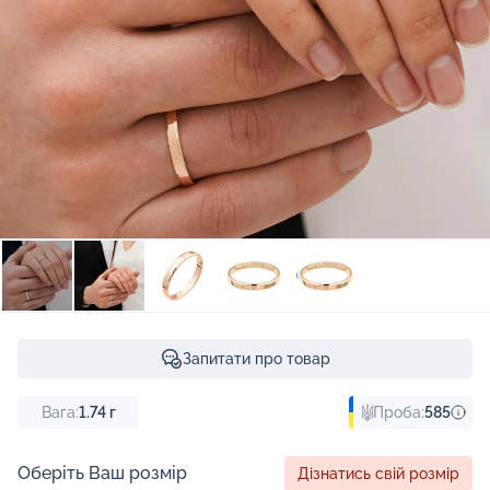
Запитати про товар
Вага:
1.74
г
Проба:
585
Оберіть Ваш розмір
Дізнатись свій розмір