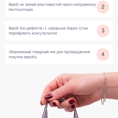
Виріб не змінив властивостей через неправильну
2
експлуатацію
Виріб без дефектів і є заводська бирка (стан
3
перевіряють консультанти)
Збережений товарний чек для підтвердження
4
покупки виробу