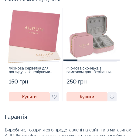
Фірмова серветка для
Фірмова скринька з
догляду за ювелірними
замочком для зберігання
виробами - 1879431
прикрас - 2252918
150 грн
250 грн
Купити
Купити
Гарантія
Виробник, товари якого представлені на сайті та в магазинах
AURUM jewelry гарантує відповідність ювелірних виробів з