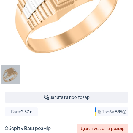
Запитати про товар
Вага:
3.57
г
Проба:
585
Оберіть Ваш розмір
Дізнатись свій розмір