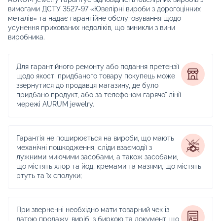
вимогами ДСТУ 3527-97 «Ювелірні вироби з дорогоцінних
металів» та надає гарантійне обслуговування щодо
усунення прихованих недоліків, що виникли з вини
виробника.
Для гарантійного ремонту або подання претензії
щодо якості придбаного товару покупець може
звернутися до продавця магазину, де було
придбано продукт, або за телефоном гарячої лінії
мережі AURUM jewelry.
Гарантія не поширюється на вироби, що мають
механічні пошкодження, сліди взаємодії з
лужними миючими засобами, а також засобами,
що містять хлор та йод, кремами та мазями, що містять
ртуть та їх сполуки;
При зверненні необхідно мати товарний чек із
датою продажу, виріб із биркою та документ, що