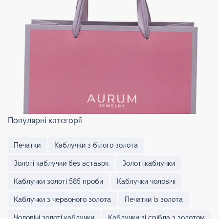
Популярні категорії
Печатки
Каблучки з білого золота
Золоті каблучки без вставок
Золоті каблучки
Каблучки золоті 585 проби
Каблучки чоловічі
Каблучки з червоного золота
Печатки із золота
Чоловічі золоті каблучки
Каблучки зі срібла з золотом