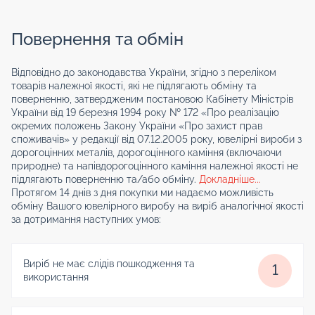
Повернення та обмін
Відповідно до законодавства України, згідно з переліком
товарів належної якості, які не підлягають обміну та
поверненню, затвердженим постановою Кабінету Міністрів
України від 19 березня 1994 року № 172 «Про реалізацію
окремих положень Закону України «Про захист прав
споживачів» у редакції від 07.12.2005 року, ювелірні вироби з
дорогоцінних металів, дорогоцінного каміння (включаючи
природне) та напівдорогоцінного каміння належної якості не
підлягають поверненню та/або обміну.
Докладніше...
Протягом 14 днів з дня покупки ми надаємо можливість
обміну Вашого ювелірного виробу на виріб аналогічної якості
за дотримання наступних умов:
Виріб не має слідів пошкодження та
1
використання