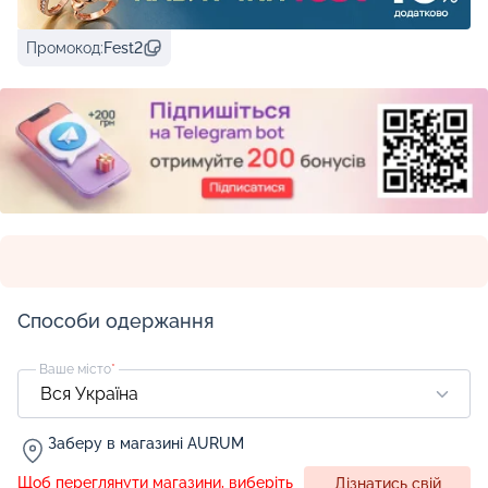
Промокод:
Fest2
Способи одержання
Ваше місто
*
Заберу в магазині AURUM
Щоб переглянути магазини, виберіть
Дізнатись свій