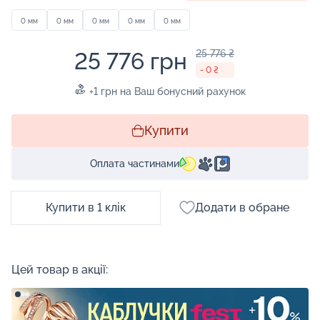
0 мм
0 мм
0 мм
0 мм
0 мм
25 776 грн
25 776 ₴
- 0 ₴
+1 грн на Ваш бонусний рахунок
Купити
Оплата частинами
Купити в 1 клік
Додати в обране
Цей товар в акції: