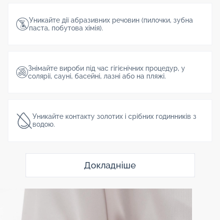
Уникайте дії абразивних речовин (пилочки, зубна
паста, побутова хімія).
Знімайте вироби під час гігієнічних процедур, у
солярії, сауні, басейні, лазні або на пляжі.
Уникайте контакту золотих і срібних годинників з
водою.
Докладніше