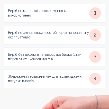
Виріб не має слідів пошкодження та
1
використання
Виріб не змінив властивостей через неправильну
2
експлуатацію
Виріб без дефектів і є заводська бирка (стан
3
перевіряють консультанти)
Збережений товарний чек для підтвердження
4
покупки виробу