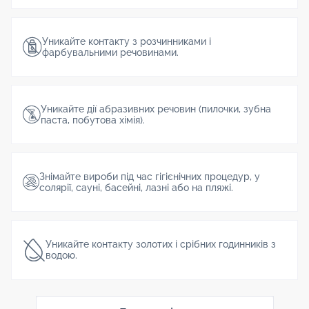
Уникайте контакту з розчинниками і
фарбувальними речовинами.
Уникайте дії абразивних речовин (пилочки, зубна
паста, побутова хімія).
Знімайте вироби під час гігієнічних процедур, у
солярії, сауні, басейні, лазні або на пляжі.
Уникайте контакту золотих і срібних годинників з
водою.