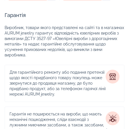
Гарантія
Виробник, товари якого представлені на сайті та в магазинах
AURUM jewelry гарантує відповідність ювелірних виробів з
вимогами ДСТУ 3527-97 «Ювелірні вироби з дорогоцінних
металів» та надає гарантійне обслуговування щодо
усунення прихованих недоліків, що виникли з вини
виробника.
Для гарантійного ремонту або подання претензії
щодо якості придбаного товару покупець може
звернутися до продавця магазину, де було
придбано продукт, або за телефоном гарячої лінії
мережі AURUM jewelry.
Гарантія не поширюється на вироби, що мають
механічні пошкодження, сліди взаємодії з
лужними миючими засобами, а також засобами,