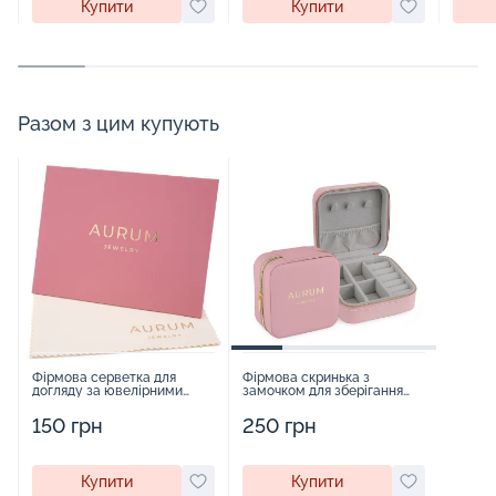
Купити
Купити
Разом з цим купують
Фірмова серветка для
Фірмова скринька з
догляду за ювелірними
замочком для зберігання
виробами - 1879431
прикрас - 2252918
150 грн
250 грн
Купити
Купити