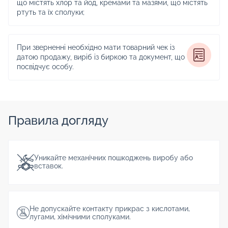
що містять хлор та йод, кремами та мазями, що містять
ртуть та їх сполуки;
При зверненні необхідно мати товарний чек із
датою продажу, виріб із биркою та документ, що
посвідчує особу.
Правила догляду
Уникайте механічних пошкоджень виробу або
вставок.
Не допускайте контакту прикрас з кислотами,
лугами, хімічними сполуками.