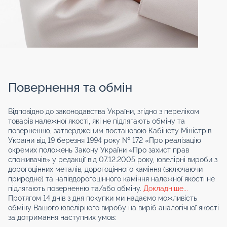
Повернення та обмін
Відповідно до законодавства України, згідно з переліком
товарів належної якості, які не підлягають обміну та
поверненню, затвердженим постановою Кабінету Міністрів
України від 19 березня 1994 року № 172 «Про реалізацію
окремих положень Закону України «Про захист прав
споживачів» у редакції від 07.12.2005 року, ювелірні вироби з
дорогоцінних металів, дорогоцінного каміння (включаючи
природне) та напівдорогоцінного каміння належної якості не
підлягають поверненню та/або обміну.
Докладніше...
Протягом 14 днів з дня покупки ми надаємо можливість
обміну Вашого ювелірного виробу на виріб аналогічної якості
за дотримання наступних умов: