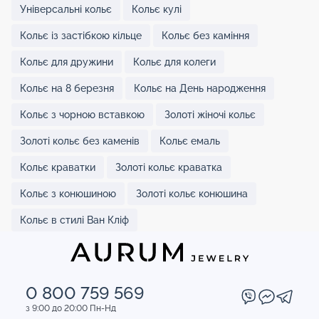
Універсальні кольє
Кольє кулі
Кольє із застібкою кільце
Кольє без каміння
Кольє для дружини
Кольє для колеги
Кольє на 8 березня
Кольє на День народження
Кольє з чорною вставкою
Золоті жіночі кольє
Золоті кольє без каменів
Кольє емаль
Кольє краватки
Золоті кольє краватка
Кольє з конюшиною
Золоті кольє конюшина
Кольє в стилі Ван Кліф
0 800 759 569
з 9:00 до 20:00 Пн-Нд