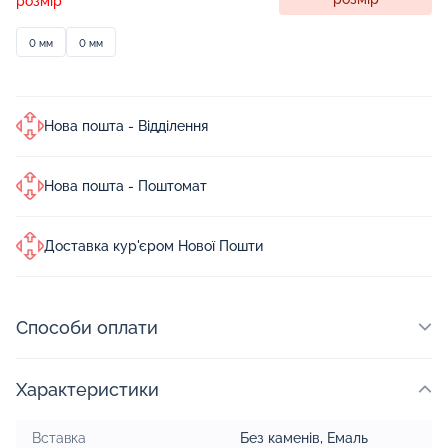
розмір
0 мм
0 мм
Нова пошта - Відділення
Нова пошта - Поштомат
Доставка кур'єром Нової Пошти
Способи оплати
Характеристики
Вставка
Без каменів
,
Емаль