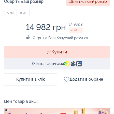
Оберіть Ваш розмір
Дізнатись свій розмір
0 мм
0 мм
14 982 грн
14 982 ₴
- 0 ₴
+0 грн на Ваш бонусний рахунок
Купити
Оплата частинами
Купити в 1 клік
Додати в обране
Цей товар в акції: