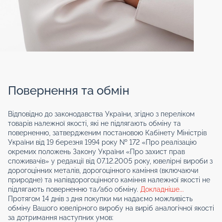
Повернення та обмін
Відповідно до законодавства України, згідно з переліком
товарів належної якості, які не підлягають обміну та
поверненню, затвердженим постановою Кабінету Міністрів
України від 19 березня 1994 року № 172 «Про реалізацію
окремих положень Закону України «Про захист прав
споживачів» у редакції від 07.12.2005 року, ювелірні вироби з
дорогоцінних металів, дорогоцінного каміння (включаючи
природне) та напівдорогоцінного каміння належної якості не
підлягають поверненню та/або обміну.
Докладніше...
Протягом 14 днів з дня покупки ми надаємо можливість
обміну Вашого ювелірного виробу на виріб аналогічної якості
за дотримання наступних умов: