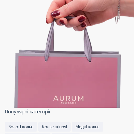
Популярні категорії
Золоті кольє
Кольє жіночі
Модні кольє