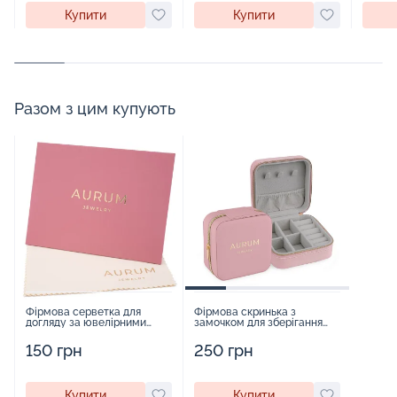
Купити
Купити
Разом з цим купують
Фірмова серветка для
Фірмова скринька з
догляду за ювелірними
замочком для зберігання
виробами - 1879431
прикрас - 2252918
150 грн
250 грн
Купити
Купити