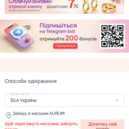
Способи одержання
Ваше місто
*
Заберу в магазині AURUM
Щоб переглянути магазини, виберіть
Дізнатись свій
розмір