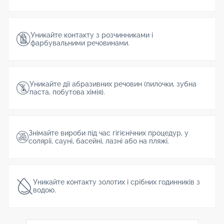
Уникайте контакту з розчинниками і
фарбувальними речовинами.
Уникайте дії абразивних речовин (пилочки, зубна
паста, побутова хімія).
Знімайте вироби під час гігієнічних процедур, у
солярії, сауні, басейні, лазні або на пляжі.
Уникайте контакту золотих і срібних годинників з
водою.