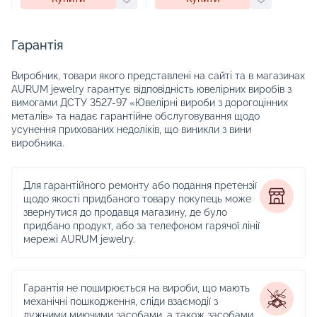
Гарантія
Виробник, товари якого представлені на сайті та в магазинах
AURUM jewelry гарантує відповідність ювелірних виробів з
вимогами ДСТУ 3527-97 «Ювелірні вироби з дорогоцінних
металів» та надає гарантійне обслуговування щодо
усунення прихованих недоліків, що виникли з вини
виробника.
Для гарантійного ремонту або подання претензії
щодо якості придбаного товару покупець може
звернутися до продавця магазину, де було
придбано продукт, або за телефоном гарячої лінії
мережі AURUM jewelry.
Гарантія не поширюється на вироби, що мають
механічні пошкодження, сліди взаємодії з
лужними миючими засобами, а також засобами,