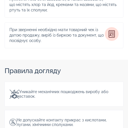
що містять хлор та йод, кремами та мазями, що містять
ртуть та їх сполуки;
При зверненні необхідно мати товарний чек із
датою продажу, виріб із биркою та документ, що
посвідчує особу.
Правила догляду
Уникайте механічних пошкоджень виробу або
вставок.
Не допускайте контакту прикрас з кислотами,
лугами, хімічними сполуками.