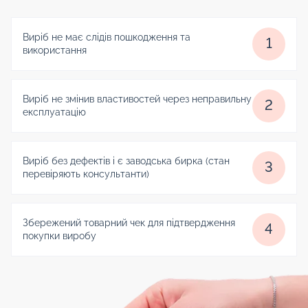
Виріб не має слідів пошкодження та
1
використання
Виріб не змінив властивостей через неправильну
2
експлуатацію
Виріб без дефектів і є заводська бирка (стан
3
перевіряють консультанти)
Збережений товарний чек для підтвердження
4
покупки виробу